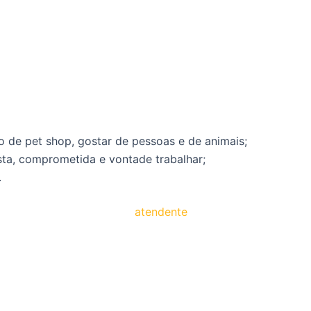
o de pet shop, gostar de pessoas e de animais;
ista, comprometida e vontade trabalhar;
.