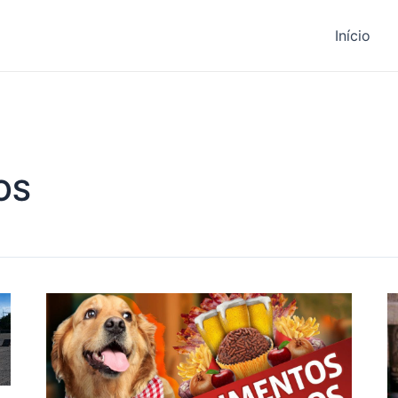
Início
OS