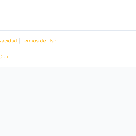
ivacidad
|
Termos de Uso
|
.Com