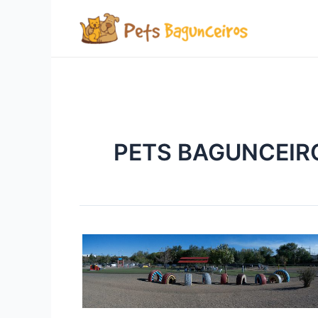
Ir
para
o
conteúdo
PETS BAGUNCEIR