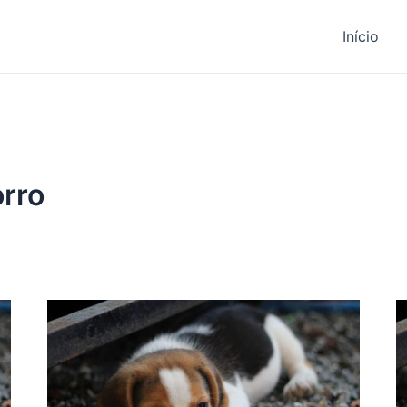
Início
orro