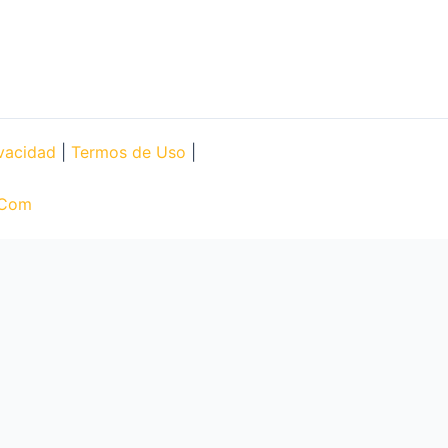
ivacidad
|
Termos de Uso
|
.Com