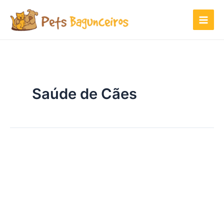
Ir
para
o
conteúdo
Saúde de Cães