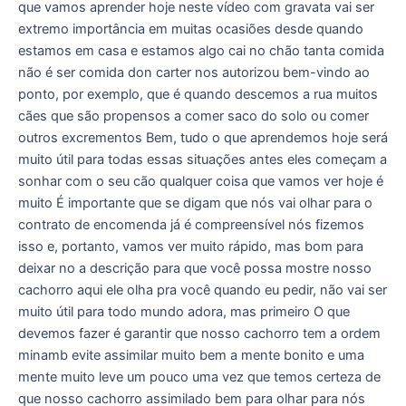
que vamos aprender hoje neste vídeo com gravata vai ser
extremo importância em muitas ocasiões desde quando
estamos em casa e estamos algo cai no chão tanta comida
não é ser comida don carter nos autorizou bem-vindo ao
ponto, por exemplo, que é quando descemos a rua muitos
cães que são propensos a comer saco do solo ou comer
outros excrementos Bem, tudo o que aprendemos hoje será
muito útil para todas essas situações antes eles começam a
sonhar com o seu cão qualquer coisa que vamos ver hoje é
muito É importante que se digam que nós vai olhar para o
contrato de encomenda já é compreensível nós fizemos
isso e, portanto, vamos ver muito rápido, mas bom para
deixar no a descrição para que você possa mostre nosso
cachorro aqui ele olha pra você quando eu pedir, não vai ser
muito útil para todo mundo adora, mas primeiro O que
devemos fazer é garantir que nosso cachorro tem a ordem
minamb evite assimilar muito bem a mente bonito e uma
mente muito leve um pouco uma vez que temos certeza de
que nosso cachorro assimilado bem para olhar para nós