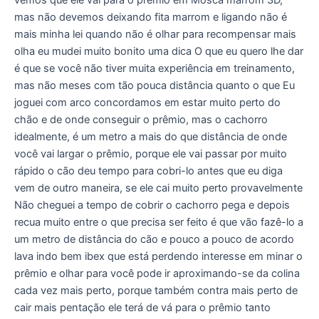
vemos que ele vai para o prêmio em Mosca marrom 3D,
mas não devemos deixando fita marrom e ligando não é
mais minha lei quando não é olhar para recompensar mais
olha eu mudei muito bonito uma dica O que eu quero lhe dar
é que se você não tiver muita experiência em treinamento,
mas não meses com tão pouca distância quanto o que Eu
joguei com arco concordamos em estar muito perto do
chão e de onde conseguir o prêmio, mas o cachorro
idealmente, é um metro a mais do que distância de onde
você vai largar o prêmio, porque ele vai passar por muito
rápido o cão deu tempo para cobri-lo antes que eu diga
vem de outro maneira, se ele cai muito perto provavelmente
Não cheguei a tempo de cobrir o cachorro pega e depois
recua muito entre o que precisa ser feito é que vão fazê-lo a
um metro de distância do cão e pouco a pouco de acordo
lava indo bem ibex que está perdendo interesse em minar o
prêmio e olhar para você pode ir aproximando-se da colina
cada vez mais perto, porque também contra mais perto de
cair mais pentação ele terá de vá para o prêmio tanto