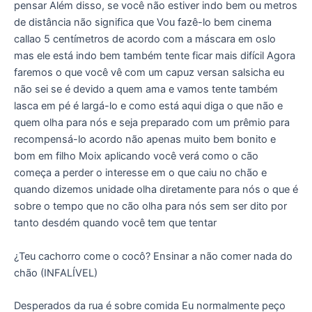
pensar Além disso, se você não estiver indo bem ou metros
de distância não significa que Vou fazê-lo bem cinema
callao 5 centímetros de acordo com a máscara em oslo
mas ele está indo bem também tente ficar mais difícil Agora
faremos o que você vê com um capuz versan salsicha eu
não sei se é devido a quem ama e vamos tente também
lasca em pé é largá-lo e como está aqui diga o que não e
quem olha para nós e seja preparado com um prêmio para
recompensá-lo acordo não apenas muito bem bonito e
bom em filho Moix aplicando você verá como o cão
começa a perder o interesse em o que caiu no chão e
quando dizemos unidade olha diretamente para nós o que é
sobre o tempo que no cão olha para nós sem ser dito por
tanto desdém quando você tem que tentar
¿Teu cachorro come o cocô? Ensinar a não comer nada do
chão (INFALÍVEL)
Desperados da rua é sobre comida Eu normalmente peço