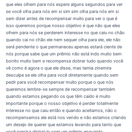
que eles olhem para nós espere alguns segundos para ver
se você olha para nós em si sim sim olha para nós em si
sem dizer antes de recompensar muito para ver o que é
isso queremos porque nosso objetivo é que não que eles
olhem para nós se perderem interesse no que caiu no chão
quando cai no chão ele nem sequer olha para ele, ele não
será pendente o que permaneceu apenas estará ciente de
nós porque sabe que um prêmio não está indo muito bem
bonito muito bem e recompensa dobrar tudo quando você
vê como é agora o que ele disse, mas temia zinemira
desculpe se ele olha para você diretamente quando sem
pedir para você recompensar muito porque o que nós
queremos lembre-se sempre de recompensar também
quando estamos pegando os que têm caído é muito
importante porque o nosso objetivo é perder totalmente
interesse no que caiu então e quando aceitamos, não o
recompensamos ele está nos vendo e não estamos criando
um desejo de querer que estamos levando para tanto que
você precisa distraí-lo com um prêmio enquanto