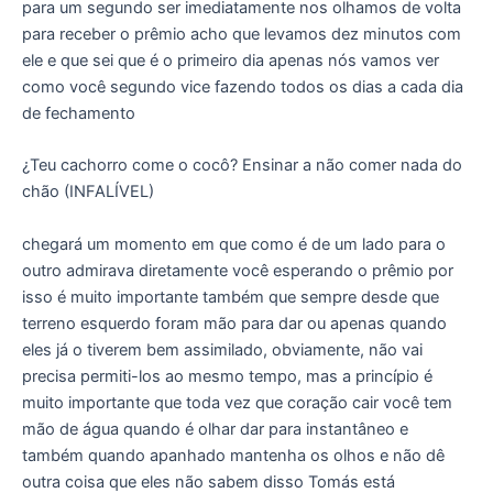
para um segundo ser imediatamente nos olhamos de volta
para receber o prêmio acho que levamos dez minutos com
ele e que sei que é o primeiro dia apenas nós vamos ver
como você segundo vice fazendo todos os dias a cada dia
de fechamento
¿Teu cachorro come o cocô? Ensinar a não comer nada do
chão (INFALÍVEL)
chegará um momento em que como é de um lado para o
outro admirava diretamente você esperando o prêmio por
isso é muito importante também que sempre desde que
terreno esquerdo foram mão para dar ou apenas quando
eles já o tiverem bem assimilado, obviamente, não vai
precisa permiti-los ao mesmo tempo, mas a princípio é
muito importante que toda vez que coração cair você tem
mão de água quando é olhar dar para instantâneo e
também quando apanhado mantenha os olhos e não dê
outra coisa que eles não sabem disso Tomás está