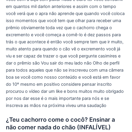
em quantos mil darlon anteriores e assim com o tempo
você verá que o apra não aprende que quando você coloca
isso momentos que você tem que olhar para receber uma
prêmio obviamente toda vez que o cachorro chega o
excremento e você começa a comê-lo é dez passos para
trás o que acontece é então você sempre tem que ir muito,
muito atento para quando o cão vê o excremento você já
viu e ser capaz de trazer o que você pergunte casimires e
dar o prêmio são Vou sair do meu lado não Olho de perfil
para todos aqueles que não se inscreveu com uma câmera
boa se você como nosso conteúdo e você está em favor
do 10º mesmo em positivo considere pensar inscrito
procurou o vídeo dar um like e bons muitos muito obrigado
por nos dar esse é o mais importante para nós e se
inscreva as mãos na próxima viveu uma saudação
¿Teu cachorro come o cocô? Ensinar a
não comer nada do chão (INFALÍVEL)