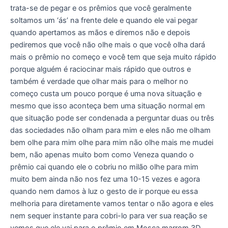
trata-se de pegar e os prêmios que você geralmente
soltamos um ‘ás’ na frente dele e quando ele vai pegar
quando apertamos as mãos e diremos não e depois
pediremos que você não olhe mais o que você olha dará
mais o prêmio no começo e você tem que seja muito rápido
porque alguém é raciocinar mais rápido que outros e
também é verdade que olhar mais para o melhor no
começo custa um pouco porque é uma nova situação e
mesmo que isso aconteça bem uma situação normal em
que situação pode ser condenada a perguntar duas ou três
das sociedades não olham para mim e eles não me olham
bem olhe para mim olhe para mim não olhe mais me mudei
bem, não apenas muito bom como Veneza quando o
prêmio cai quando ele o cobriu no milão olhe para mim
muito bem ainda não nos fez uma 10-15 vezes e agora
quando nem damos à luz o gesto de ir porque eu essa
melhoria para diretamente vamos tentar o não agora e eles
nem sequer instante para cobri-lo para ver sua reação se