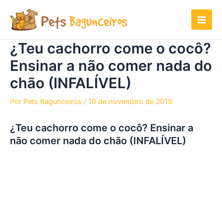
Ir
para
o
conteúdo
¿Teu cachorro come o cocô?
Ensinar a não comer nada do
chão (INFALÍVEL)
Por
Pets Bagunceiros
/
10 de novembro de 2019
¿Teu cachorro come o cocô? Ensinar a
não comer nada do chão (INFALÍVEL)