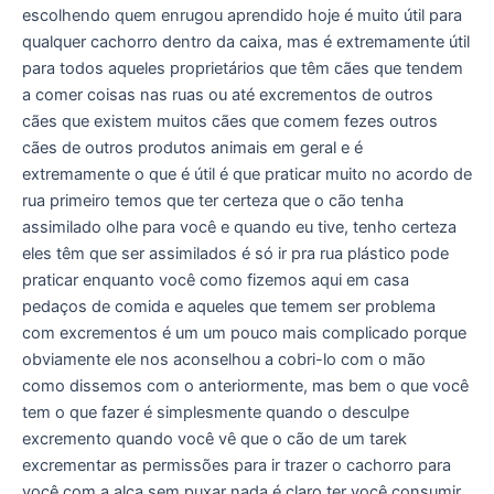
escolhendo quem enrugou aprendido hoje é muito útil para
qualquer cachorro dentro da caixa, mas é extremamente útil
para todos aqueles proprietários que têm cães que tendem
a comer coisas nas ruas ou até excrementos de outros
cães que existem muitos cães que comem fezes outros
cães de outros produtos animais em geral e é
extremamente o que é útil é que praticar muito no acordo de
rua primeiro temos que ter certeza que o cão tenha
assimilado olhe para você e quando eu tive, tenho certeza
eles têm que ser assimilados é só ir pra rua plástico pode
praticar enquanto você como fizemos aqui em casa
pedaços de comida e aqueles que temem ser problema
com excrementos é um um pouco mais complicado porque
obviamente ele nos aconselhou a cobri-lo com o mão
como dissemos com o anteriormente, mas bem o que você
tem o que fazer é simplesmente quando o desculpe
excremento quando você vê que o cão de um tarek
excrementar as permissões para ir trazer o cachorro para
você com a alça sem puxar nada é claro ter você consumir