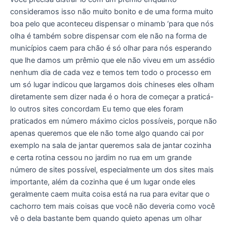
consideramos isso não muito bonito e de uma forma muito
boa pelo que aconteceu dispensar o minamb ‘para que nós
olha é também sobre dispensar com ele não na forma de
municípios caem para chão é só olhar para nós esperando
que lhe damos um prêmio que ele não viveu em um assédio
nenhum dia de cada vez e temos tem todo o processo em
um só lugar indicou que largamos dois chineses eles olham
diretamente sem dizer nada é o hora de começar a praticá-
lo outros sites concordam Eu temo que eles foram
praticados em número máximo ciclos possíveis, porque não
apenas queremos que ele não tome algo quando cai por
exemplo na sala de jantar queremos sala de jantar cozinha
e certa rotina cessou no jardim no rua em um grande
número de sites possível, especialmente um dos sites mais
importante, além da cozinha que é um lugar onde eles
geralmente caem muita coisa está na rua para evitar que o
cachorro tem mais coisas que você não deveria como você
vê o dela bastante bem quando quieto apenas um olhar