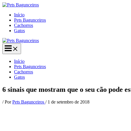
Ir
para
Início
o
Pets Bagunceiros
conteúdo
Cachorros
Gatos
Início
Pets Bagunceiros
Cachorros
Gatos
6 sinais que mostram que o seu cão pode est
/ Por
Pets Bagunceiros
/
1 de setembro de 2018