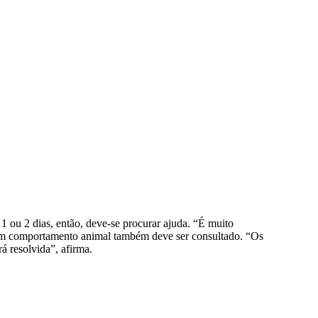
1 ou 2 dias, então, deve-se procurar ajuda. “É muito
ta em comportamento animal também deve ser consultado. “Os
á resolvida”, afirma.