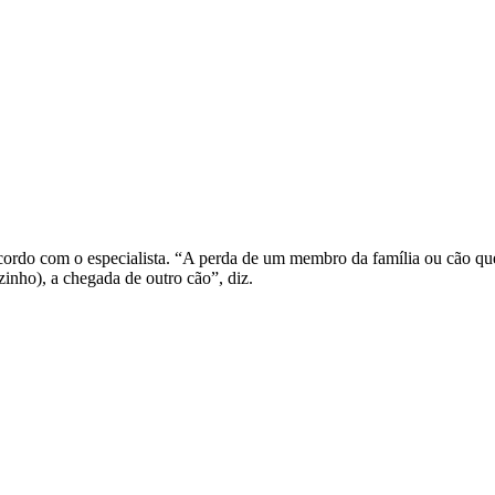
cordo com o especialista. “A perda de um membro da família ou cão qu
zinho), a chegada de outro cão”, diz.