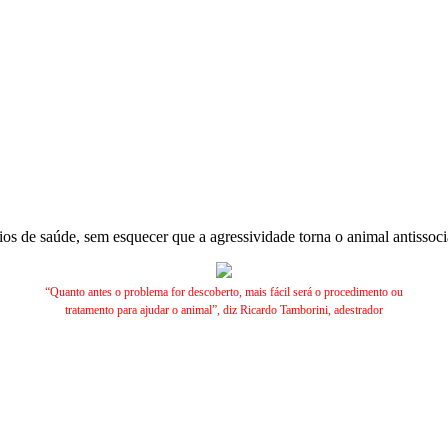
s de saúde, sem esquecer que a agressividade torna o animal antissocia
“Quanto antes o problema for descoberto, mais fácil será o procedimento ou
tratamento para ajudar o animal”, diz Ricardo Tamborini, adestrador