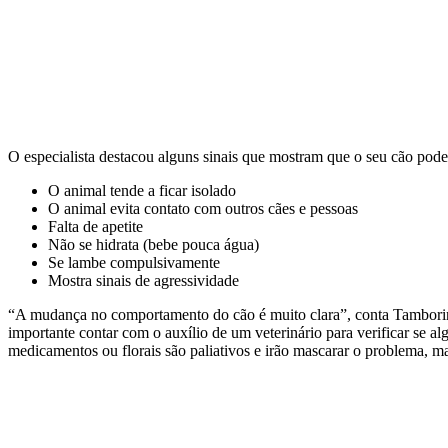
O especialista destacou alguns sinais que mostram que o seu cão pode e
O animal tende a ficar isolado
O animal evita contato com outros cães e pessoas
Falta de apetite
Não se hidrata (bebe pouca água)
Se lambe compulsivamente
Mostra sinais de agressividade
“A mudança no comportamento do cão é muito clara”, conta Tamborini. P
importante contar com o auxílio de um veterinário para verificar se 
medicamentos ou florais são paliativos e irão mascarar o problema, mas