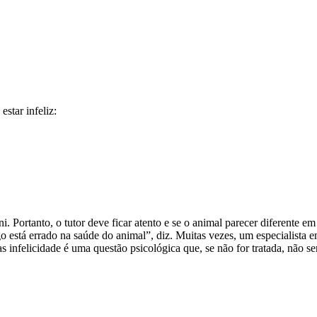
star infeliz:
ortanto, o tutor deve ficar atento e se o animal parecer diferente em 
algo está errado na saúde do animal”, diz. Muitas vezes, um especialis
 infelicidade é uma questão psicológica que, se não for tratada, não ser