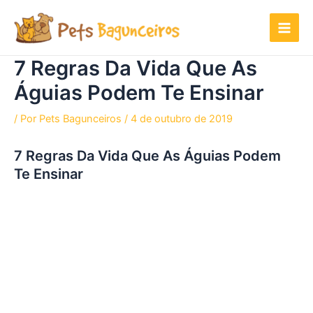
Ir
para
o
conteúdo
7 Regras Da Vida Que As
Águias Podem Te Ensinar
/ Por
Pets Bagunceiros
/
4 de outubro de 2019
7 Regras Da Vida Que As Águias Podem
Te Ensinar