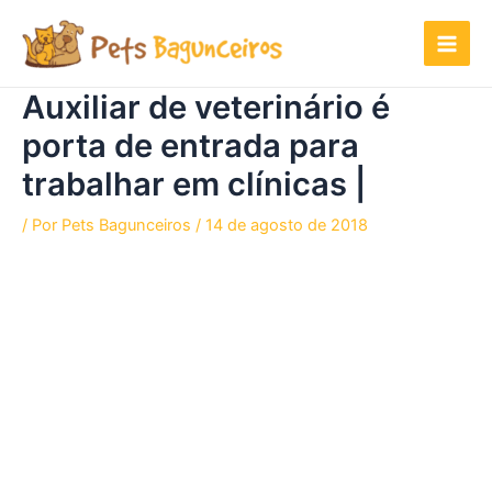
Ir
para
o
conteúdo
Auxiliar de veterinário é
porta de entrada para
trabalhar em clínicas |
/ Por
Pets Bagunceiros
/
14 de agosto de 2018