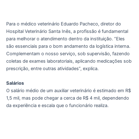
Para o médico veterinário Eduardo Pacheco, diretor do
Hospital Veterinário Santa Inês, a profissão é fundamental
para melhorar o atendimento dentro da instituição. “Eles
são essenciais para o bom andamento da logística interna.
Complementam o nosso serviço, sob supervisão, fazendo
coletas de exames laboratoriais, aplicando medicações sob
prescrição, entre outras atividades”, explica.
Salários
O salário médio de um auxiliar veterinário é estimado em R$
1,5 mil, mas pode chegar a cerca de R$ 4 mil, dependendo
da experiência e escala que o funcionário realiza.