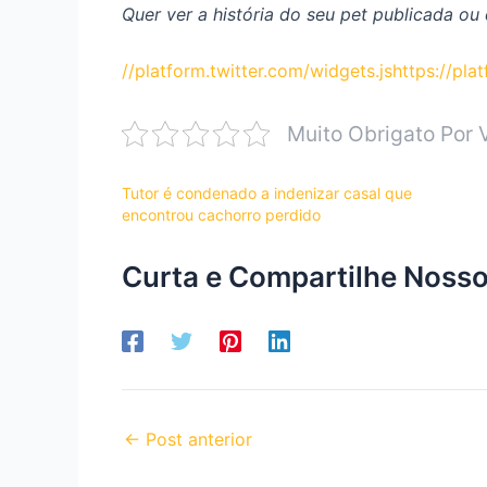
Quer ver a história do seu pet publicada o
//platform.twitter.com/widgets.js
https://pl
Muito Obrigato Por 
Tutor é condenado a indenizar casal que
encontrou cachorro perdido
Curta e Compartilhe Nosso
←
Post anterior