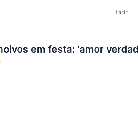
Início
oivos em festa: ‘amor verdad
1