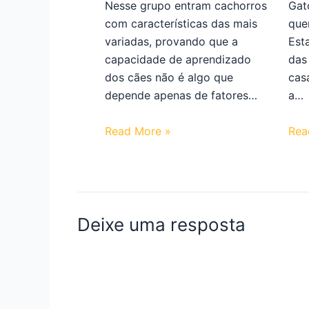
Nesse grupo entram cachorros
Gat
com características das mais
que
variadas, provando que a
Est
capacidade de aprendizado
das
dos cães não é algo que
cas
depende apenas de fatores…
a…
Read More »
Rea
Deixe uma resposta