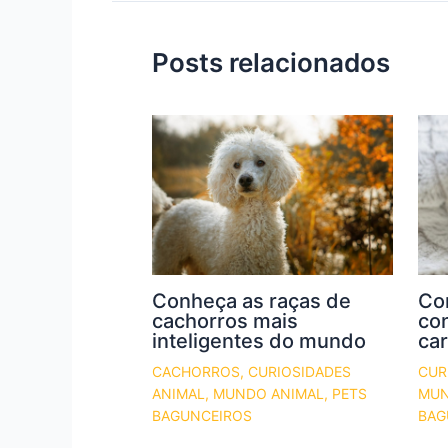
Posts relacionados
Conheça as raças de
Co
cachorros mais
co
inteligentes do mundo
ca
CACHORROS
,
CURIOSIDADES
CUR
ANIMAL
,
MUNDO ANIMAL
,
PETS
MUN
BAGUNCEIROS
BAG