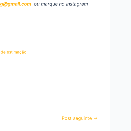
og@gmail.com
ou marque no Instagram
 de estimação
Post seguinte
→