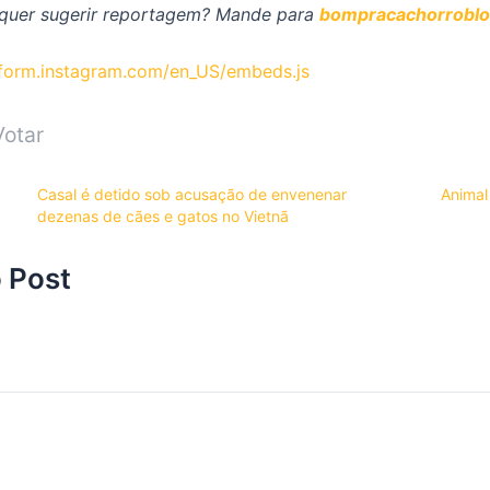
u quer sugerir reportagem? Mande para
bompracachorrobl
atform.instagram.com/en_US/embeds.js
Votar
Casal é detido sob acusação de envenenar
Animal
dezenas de cães e gatos no Vietnã
 Post