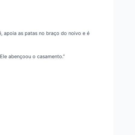
é, apoia as patas no braço do noivo e é
! Ele abençoou o casamento.”