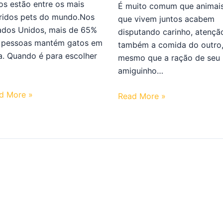
os estão entre os mais
É muito comum que animai
ridos pets do mundo.Nos
que vivem juntos acabem
ados Unidos, mais de 65%
disputando carinho, atençã
 pessoas mantém gatos em
também a comida do outro
a. Quando é para escolher
mesmo que a ração de seu
amiguinho…
d More »
Read More »