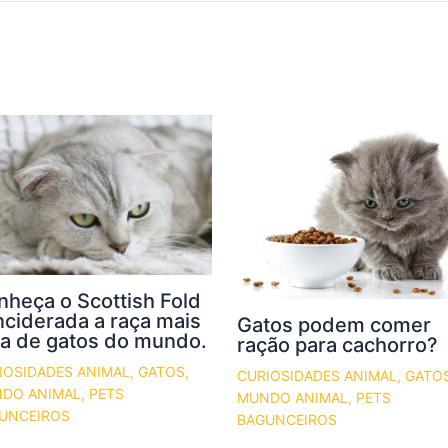
nheça o Scottish Fold
nciderada a raça mais
Gatos podem comer
ra de gatos do mundo.
ração para cachorro?
IOSIDADES ANIMAL
,
GATOS
,
CURIOSIDADES ANIMAL
,
GATO
DO ANIMAL
,
PETS
MUNDO ANIMAL
,
PETS
UNCEIROS
BAGUNCEIROS