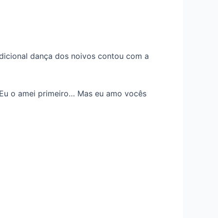
icional dança dos noivos contou com a
 “Eu o amei primeiro… Mas eu amo vocês