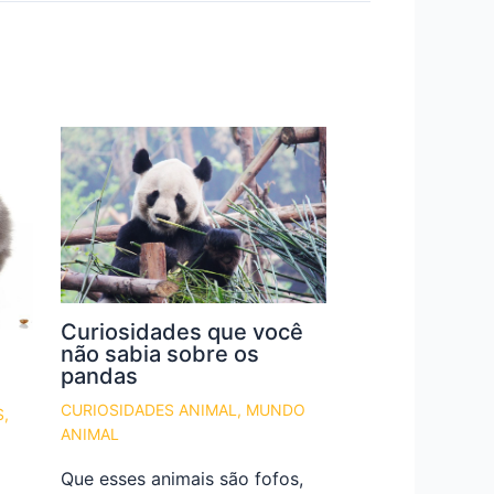
Curiosidades que você
não sabia sobre os
pandas
CURIOSIDADES ANIMAL
,
MUNDO
S
,
ANIMAL
Que esses animais são fofos,