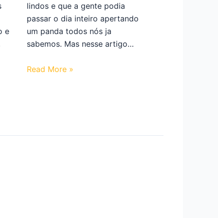
s
lindos e que a gente podia
passar o dia inteiro apertando
o e
um panda todos nós ja
,
sabemos. Mas nesse artigo…
Read More »