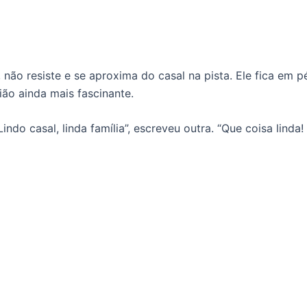
ão resiste e se aproxima do casal na pista. Ele fica em p
ião ainda mais fascinante.
ndo casal, linda família”, escreveu outra. “Que coisa linda