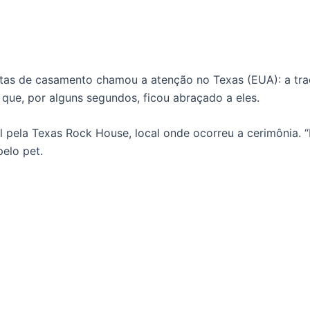
s de casamento chamou a atenção no Texas (EUA): a trad
 que, por alguns segundos, ficou abraçado a eles.
l pela Texas Rock House, local onde ocorreu a cerimônia.
pelo pet.