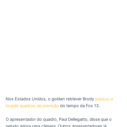
Nos Estados Unidos, o golden retriever Brody
passou a
invadir quadros de previsão
do tempo da Fox 13.
O apresentador do quadro, Paul Dellegatto, disse que o
peludo adora uma câmera. Outros apresentadores já