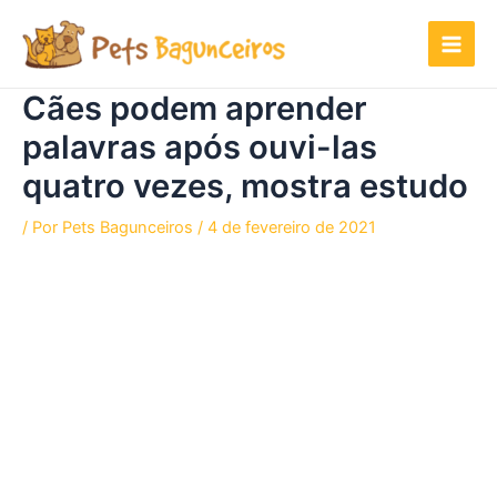
Ir
para
o
conteúdo
Cães podem aprender
palavras após ouvi-las
quatro vezes, mostra estudo
/ Por
Pets Bagunceiros
/
4 de fevereiro de 2021