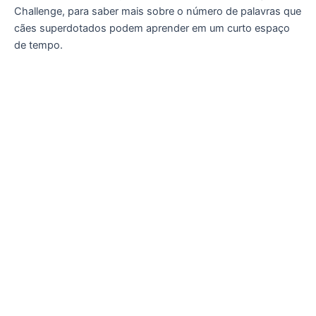
Challenge, para saber mais sobre o número de palavras que
cães superdotados podem aprender em um curto espaço
de tempo.