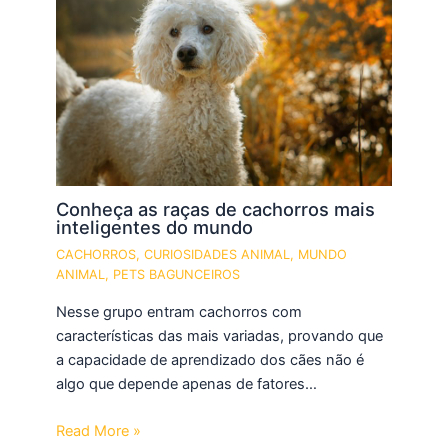
Conheça as raças de cachorros mais
inteligentes do mundo
CACHORROS
,
CURIOSIDADES ANIMAL
,
MUNDO
ANIMAL
,
PETS BAGUNCEIROS
Nesse grupo entram cachorros com
características das mais variadas, provando que
a capacidade de aprendizado dos cães não é
algo que depende apenas de fatores…
Read More »