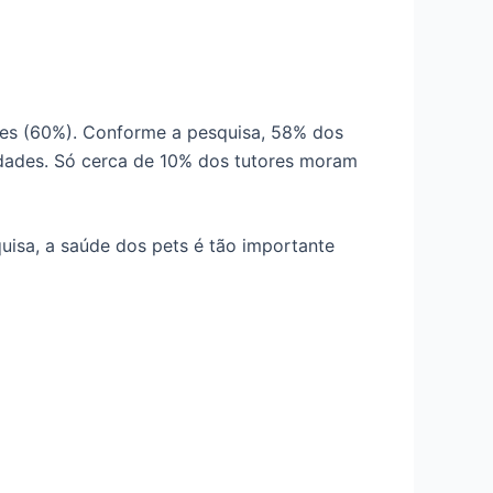
res (60%). Conforme a pesquisa, 58% dos
 idades. Só cerca de 10% dos tutores moram
isa, a saúde dos pets é tão importante