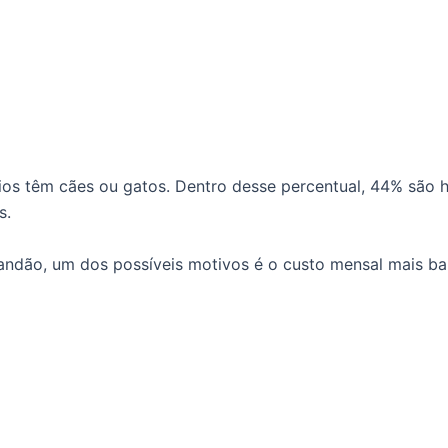
os têm cães ou gatos. Dentro desse percentual, 44% são 
s.
randão, um dos possíveis motivos é o custo mensal mais ba