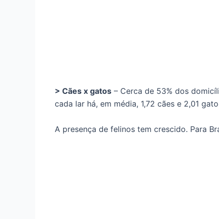
> Cães x gatos
– Cerca de 53% dos domicíli
cada lar há, em média, 1,72 cães e 2,01 gato
A presença de felinos tem crescido. Para B