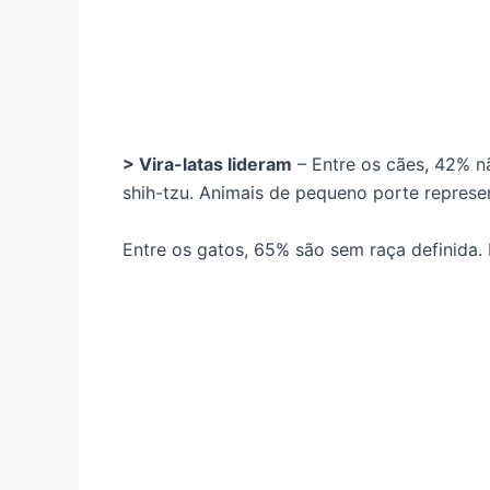
> Vira-latas lideram
– Entre os cães, 42% nã
shih-tzu. Animais de pequeno porte represen
Entre os gatos, 65% são sem raça definida. 