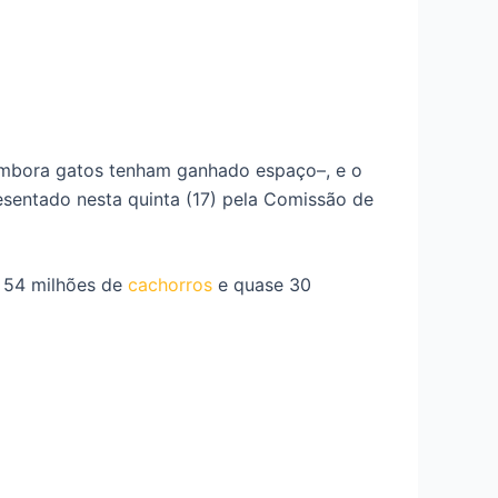
–embora gatos tenham ganhado espaço–, e o
esentado nesta quinta (17) pela Comissão de
 54 milhões de
cachorros
e quase 30