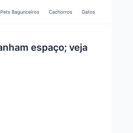
Pets Bagunceiros
Cachorros
Gatos
ganham espaço; veja