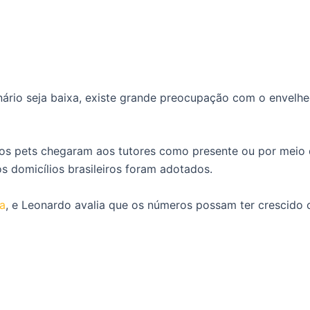
nário seja baixa, existe grande preocupação com o envelh
os pets chegaram aos tutores como presente ou por meio
 domicílios brasileiros foram adotados.
a
, e Leonardo avalia que os números possam ter crescido 