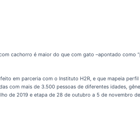
 com cachorro é maior do que com gato –apontado como “p
feito em parceria com o Instituto H2R, e que mapeia perfil
zadas com mais de 3.500 pessoas de diferentes idades, gêne
ulho de 2019 e etapa de 28 de outubro a 5 de novembro de