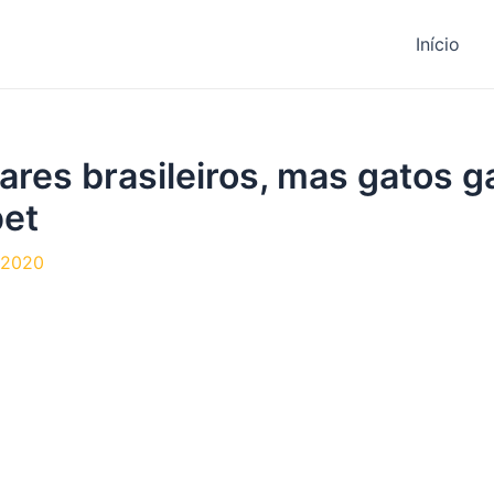
Início
ares brasileiros, mas gatos 
pet
 2020