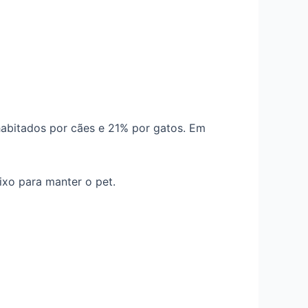
habitados por cães e 21% por gatos. Em
ixo para manter o pet.