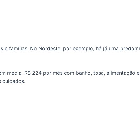
 e famílias. No Nordeste, por exemplo, há já uma predominâ
em média, R$ 224 por mês com banho, tosa, alimentação e a
 cuidados.