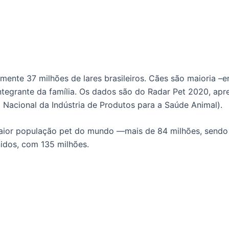
ente 37 milhões de lares brasileiros. Cães são maioria 
tegrante da família. Os dados são do Radar Pet 2020, apr
Nacional da Indústria de Produtos para a Saúde Animal).
maior população pet do mundo —mais de 84 milhões, sendo
idos, com 135 milhões.