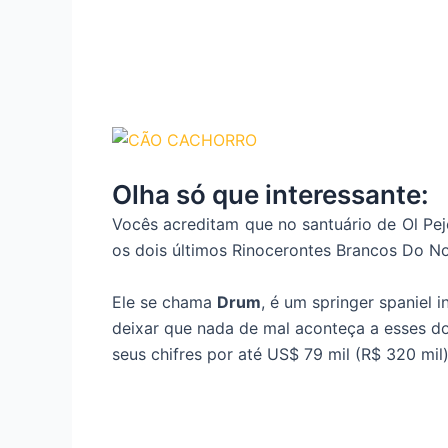
Olha só que interessante:
Vocês acreditam que no santuário de Ol Pej
os dois últimos Rinocerontes Brancos Do N
Ele se chama
Drum
, é um springer spaniel 
deixar que nada de mal aconteça a esses d
seus chifres por até US$ 79 mil (R$ 320 mil)