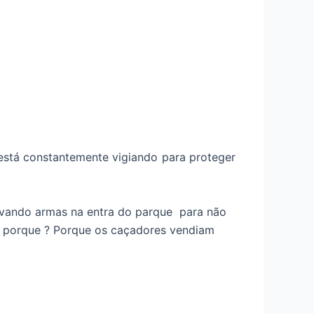
stá constantemente vigiando para proteger
 levando armas na entra do parque para não
m porque ? Porque os caçadores vendiam