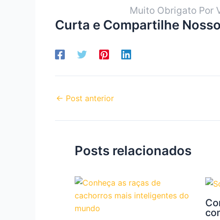
Muito Obrigato Por 
Curta e Compartilhe Nosso
←
Post anterior
Posts relacionados
Co
co