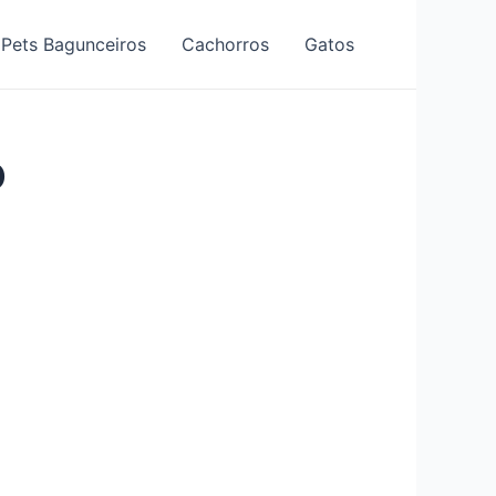
Pets Bagunceiros
Cachorros
Gatos
O