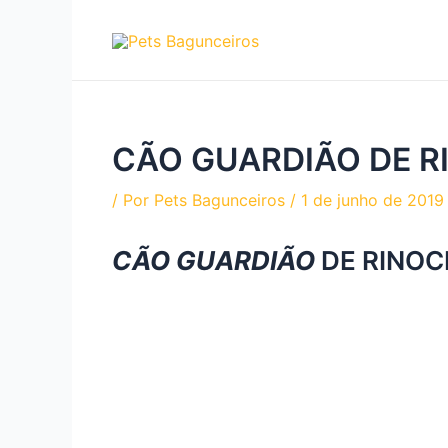
Ir
para
o
conteúdo
CÃO GUARDIÃO DE R
/ Por
Pets Bagunceiros
/
1 de junho de 2019
CÃO GUARDIÃO
DE RINOC