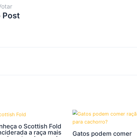
Votar
 Post
nheça o Scottish Fold
nciderada a raça mais
Gatos podem comer