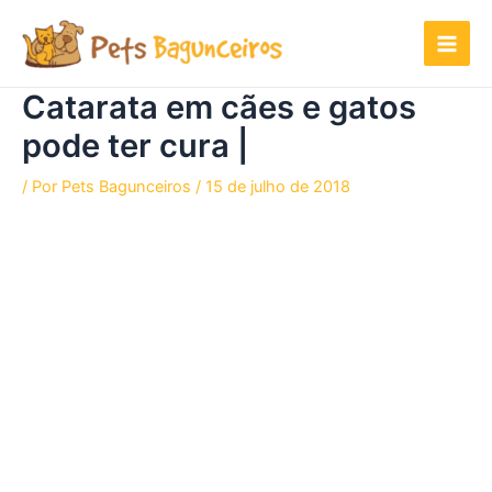
Ir
para
o
conteúdo
Catarata em cães e gatos
pode ter cura |
/ Por
Pets Bagunceiros
/
15 de julho de 2018