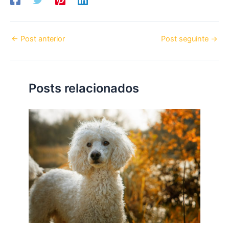
←
Post anterior
Post seguinte
→
Posts relacionados