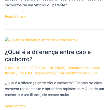
cachorros de um vizinho ou parente?
Conselhos
Read More »
para
adotar
um
cão
¿Qual é a diferença entre cão e
cachorro?
CACHORROS
,
PETS BAGUNCEIROS
,
Treinando seu novo
filhote
/ Por
Pets Bagunceiros
/
1 de dezembro de 2022
¿Qual é a diferença entre cão e cachorro? Filhotes de cães
crescem rapidamente e aprendem rapidamente Quando um
cachorro é um filhote, ele cresce muito
¿Qual
Read More »