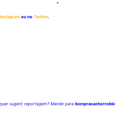
*
Instagram
ou no
Twitter
.
u quer sugerir reportagem? Mande para
bompracachorrobl