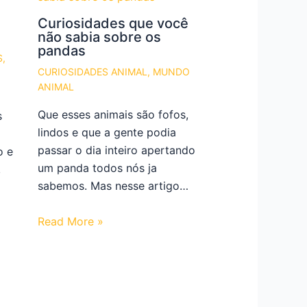
Curiosidades que você
não sabia sobre os
pandas
S
,
CURIOSIDADES ANIMAL
,
MUNDO
ANIMAL
Que esses animais são fofos,
s
lindos e que a gente podia
passar o dia inteiro apertando
o e
um panda todos nós ja
,
sabemos. Mas nesse artigo…
Read More »