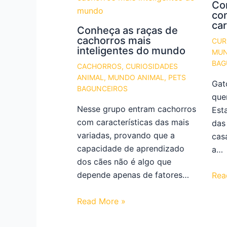
Co
co
ca
Conheça as raças de
cachorros mais
CUR
inteligentes do mundo
MUN
BAG
CACHORROS
,
CURIOSIDADES
ANIMAL
,
MUNDO ANIMAL
,
PETS
Gat
BAGUNCEIROS
que
Nesse grupo entram cachorros
Est
com características das mais
das
variadas, provando que a
cas
capacidade de aprendizado
a…
dos cães não é algo que
depende apenas de fatores…
Rea
Read More »