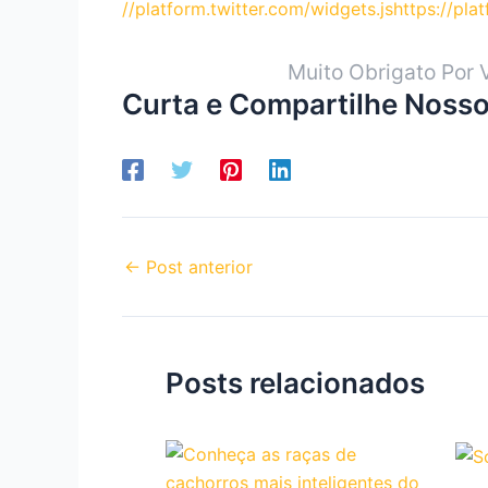
//platform.twitter.com/widgets.js
https://pl
Muito Obrigato Por 
Curta e Compartilhe Nosso
←
Post anterior
Posts relacionados