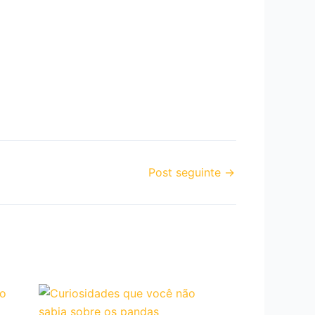
Post seguinte
→