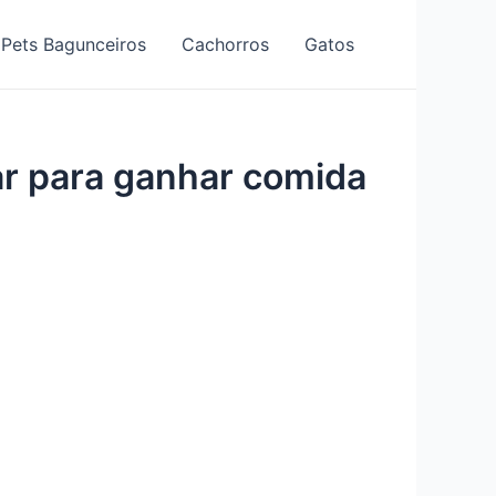
Pets Bagunceiros
Cachorros
Gatos
ar para ganhar comida