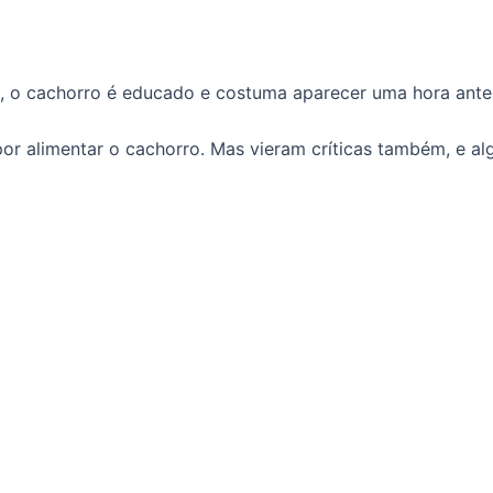
o, o cachorro é educado e costuma aparecer uma hora antes 
or alimentar o cachorro. Mas vieram críticas também, e al