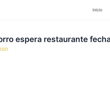
Início
orro espera restaurante fech
 2021