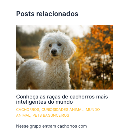
Posts relacionados
Conheça as raças de cachorros mais
inteligentes do mundo
CACHORROS
,
CURIOSIDADES ANIMAL
,
MUNDO
ANIMAL
,
PETS BAGUNCEIROS
Nesse grupo entram cachorros com