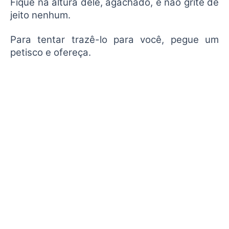
Fique na altura dele, agachado, e não grite de
jeito nenhum.
Para tentar trazê-lo para você, pegue um
petisco e ofereça.