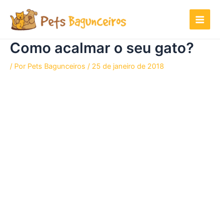
Ir
para
o
conteúdo
Como acalmar o seu gato?
/ Por
Pets Bagunceiros
/
25 de janeiro de 2018