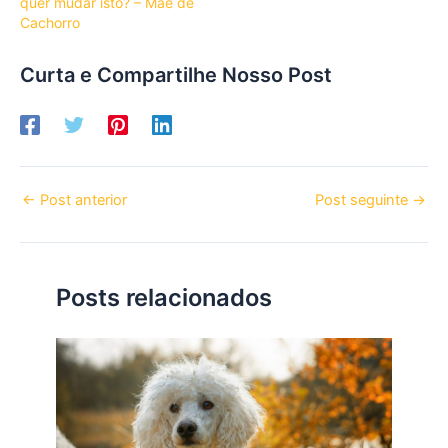
quer mudar isto? – Mãe de
Cachorro
Curta e Compartilhe Nosso Post
←
Post anterior
Post seguinte
→
Posts relacionados