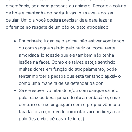
emergência, seja com pessoas ou animais. Recorte a coluna
de hoje e mantenha no porta-luvas, ou salve-a no seu
celular. Um dia você poderá precisar dela para fazer a
diferença no resgate de um cão ou gato atropelado.
Em primeiro lugar, se o animal não estiver vomitando
ou com sangue saindo pelo nariz ou boca, tente
amordaçá-lo (desde que ele também não tenha
lesões na face). Como ele talvez esteja sentindo
muitas dores em função do atropelamento, pode
tentar morder a pessoa que está tentando ajudá-lo
como uma maneira de se defender da dor.
Se ele estiver vomitando e/ou com sangue saindo
pelo nariz ou boca jamais tente amordaçá-lo, caso
contrário ele se engasgará com o próprio vômito e
fará falsa via (conteúdo alimentar vai em direção aos
pulmões e vias aéreas inferiores).