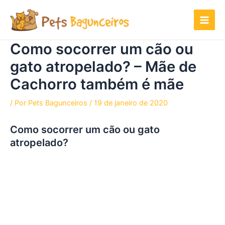
Ir
para
o
conteúdo
Como socorrer um cão ou
gato atropelado? – Mãe de
Cachorro também é mãe
/ Por
Pets Bagunceiros
/
19 de janeiro de 2020
Como socorrer um cão ou gato
atropelado?