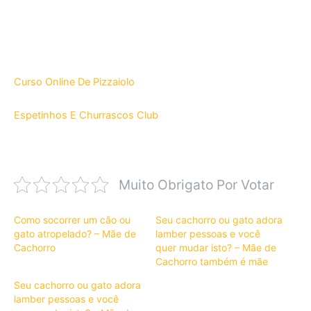
Curso Online De Pizzaiolo
Espetinhos E Churrascos Club
Muito Obrigato Por Votar
Como socorrer um cão ou
Seu cachorro ou gato adora
gato atropelado? – Mãe de
lamber pessoas e você
Cachorro
quer mudar isto? – Mãe de
Cachorro também é mãe
Seu cachorro ou gato adora
lamber pessoas e você