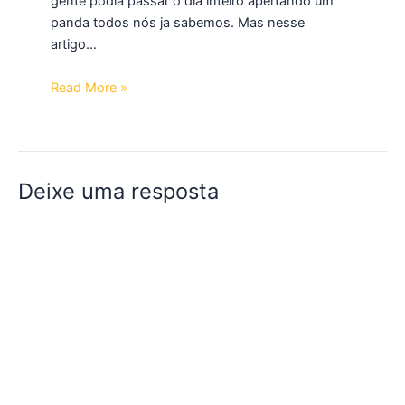
gente podia passar o dia inteiro apertando um
panda todos nós ja sabemos. Mas nesse
artigo…
Read More »
Deixe uma resposta