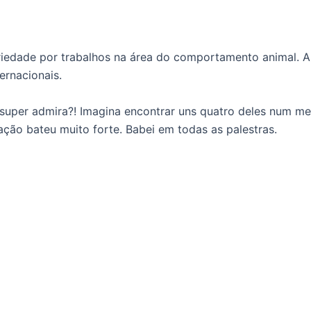
edade por trabalhos na área do comportamento animal. A 
ernacionais.
cê super admira?! Imagina encontrar uns quatro deles num 
ação bateu muito forte. Babei em todas as palestras.