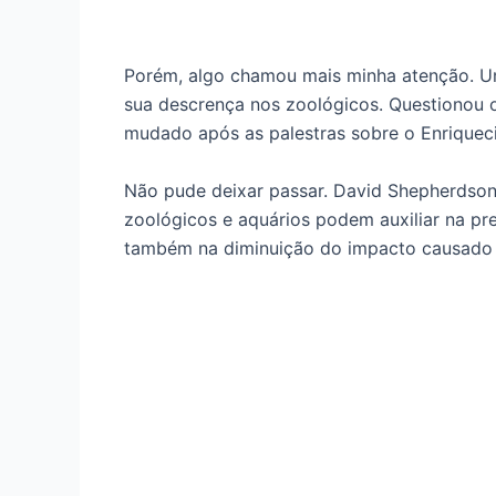
Porém, algo chamou mais minha atenção. U
sua descrença nos zoológicos. Questionou o
mudado após as palestras sobre o Enriquec
Não pude deixar passar. David Shepherdson
zoológicos e aquários podem auxiliar na pr
também na diminuição do impacto causado