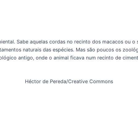
ntal. Sabe aquelas cordas no recinto dos macacos ou o so
tamentos naturais das espécies. Mas são poucos os zoológ
oológico antigo, onde o animal ficava num recinto de cimen
Héctor de Pereda/Creative Commons