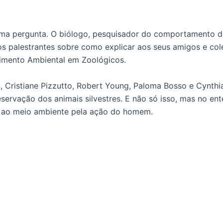
ma pergunta. O biólogo, pesquisador do comportamento de
s palestrantes sobre como explicar aos seus amigos e cole
imento Ambiental em Zoológicos.
, Cristiane Pizzutto, Robert Young, Paloma Bosso e Cynt
eservação dos animais silvestres. E não só isso, mas no 
 ao meio ambiente pela ação do homem.