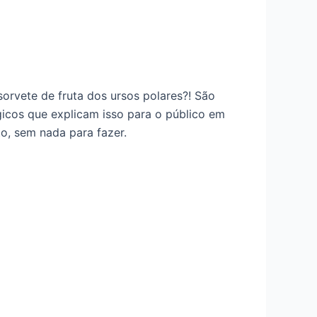
rvete de fruta dos ursos polares?! São
icos que explicam isso para o público em
to, sem nada para fazer.