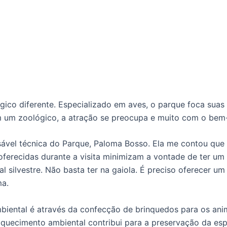
gico diferente. Especializado em aves, o parque foca suas
m um zoológico, a atração se preocupa e muito com o bem-
ável técnica do Parque, Paloma Bosso. Ela me contou que 
oferecidas durante a visita minimizam a vontade de ter um
l silvestre. Não basta ter na gaiola. É preciso oferecer u
ma.
ental é através da confecção de brinquedos para os anima
nriquecimento ambiental contribui para a preservação da esp