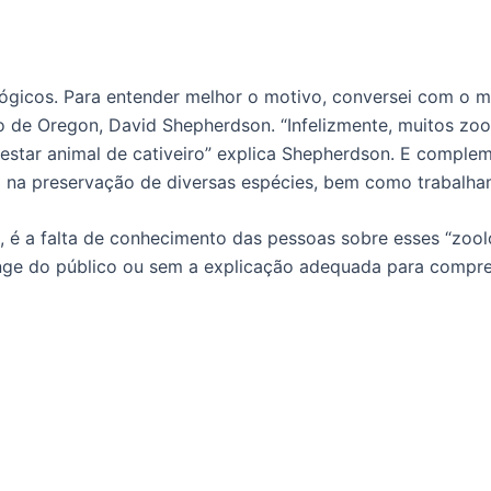
ógicos. Para entender melhor o motivo, conversei com o mé
co de Oregon, David Shepherdson. “Infelizmente, muitos 
star animal de cativeiro” explica Shepherdson. E complem
am na preservação de diversas espécies, bem como trabalh
é a falta de conhecimento das pessoas sobre esses “zooló
onge do público ou sem a explicação adequada para compr