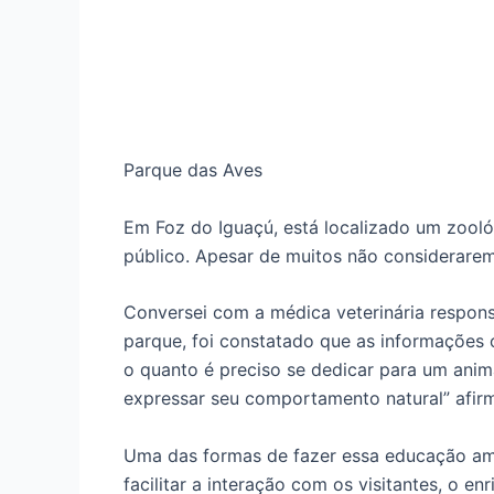
Parque das Aves
Em Foz do Iguaçú, está localizado um zooló
público. Apesar de muitos não considerare
Conversei com a médica veterinária respons
parque, foi constatado que as informações 
o quanto é preciso se dedicar para um anima
expressar seu comportamento natural” afir
Uma das formas de fazer essa educação ambi
facilitar a interação com os visitantes, o e