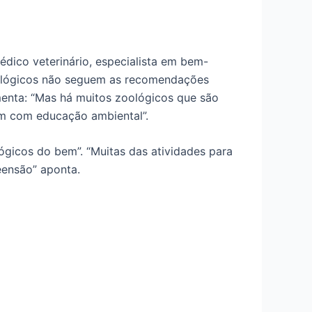
dico veterinário, especialista em bem-
zoológicos não seguem as recomendações
enta: “Mas há muitos zoológicos que são
am com educação ambiental”.
gicos do bem”. “Muitas das atividades para
eensão” aponta.