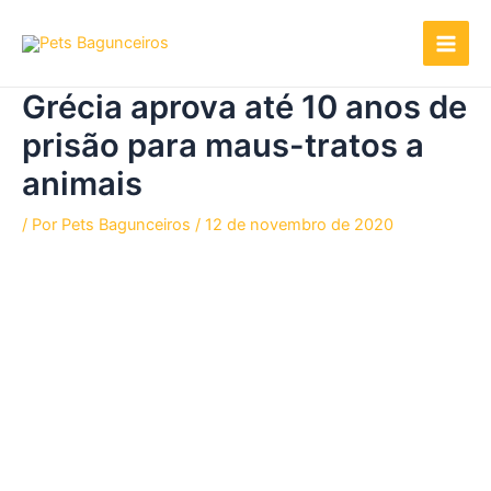
Ir
para
o
conteúdo
Grécia aprova até 10 anos de
prisão para maus-tratos a
animais
/ Por
Pets Bagunceiros
/
12 de novembro de 2020