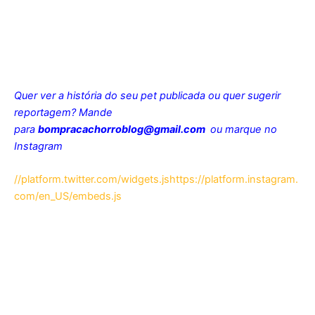
Quer ver a história do seu pet publicada ou quer sugerir
reportagem? Mande
para
bompracachorroblog@gmail.com
ou marque no
Instagram
//platform.twitter.com/widgets.js
https://platform.instagram.
com/en_US/embeds.js