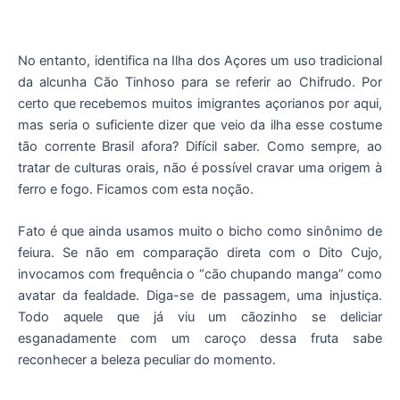
No entanto, identifica na Ilha dos Açores um uso tradicional
da alcunha Cão Tinhoso para se referir ao Chifrudo. Por
certo que recebemos muitos imigrantes açorianos por aqui,
mas seria o suficiente dizer que veio da ilha esse costume
tão corrente Brasil afora? Difícil saber. Como sempre, ao
tratar de culturas orais, não é possível cravar uma origem à
ferro e fogo. Ficamos com esta noção.
Fato é que ainda usamos muito o bicho como sinônimo de
feiura. Se não em comparação direta com o Dito Cujo,
invocamos com frequência o “cão chupando manga” como
avatar da fealdade. Diga-se de passagem, uma injustiça.
Todo aquele que já viu um cãozinho se deliciar
esganadamente com um caroço dessa fruta sabe
reconhecer a beleza peculiar do momento.