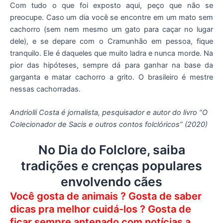
Com tudo o que foi exposto aqui, peço que não se
preocupe. Caso um dia você se encontre em um mato sem
cachorro (sem nem mesmo um gato para caçar no lugar
dele), e se depare com o Cramunhão em pessoa, fique
tranquilo. Ele é daqueles que muito ladra e nunca morde. Na
pior das hipóteses, sempre dá para ganhar na base da
garganta e matar cachorro a grito. O brasileiro é mestre
nessas cachorradas.
Andriolli Costa é jornalista, pesquisador e autor do livro “O
Colecionador de Sacis e outros contos folclóricos” (2020)
No Dia do Folclore, saiba
tradições e crenças populares
envolvendo cães
Você gosta de animais ? Gosta de saber
dicas pra melhor cuidá-los ? Gosta de
ficar sempre antenado com notícias a