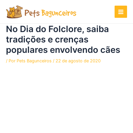
Ir
para
o
conteúdo
No Dia do Folclore, saiba
tradições e crenças
populares envolvendo cães
/ Por
Pets Bagunceiros
/
22 de agosto de 2020