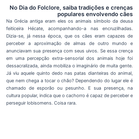
No Dia do Folclore, saiba tradições e crenças
populares envolvendo cães
Na Grécia antiga eram eles os animais símbolo da deusa
feiticeira Hécate, acompanhando-a nas encruzilhadas.
Dizia-se, já nessa época, que os cães eram capazes de
perceber a aproximação de almas de outro mundo e
anunciavam sua presença com seus uivos. Se essa crença
em uma percepção extra-sensorial dos animais hoje foi
dessacralizada, ainda mobiliza o imaginário de muita gente.
Já viu aquele quinto dedo nas patas dianteiras do animal,
que nem chega a tocar o chão? Dependendo do lugar ele é
chamado de esporão ou pesunho. E sua presença, na
cultura popular, indica que o cachorro é capaz de perceber e
perseguir lobisomens. Coisa rara.