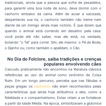
tradicionais, anota que a pessoa que sofre de pesadelos,
para garantir uma boa noite de sono, deve dormir com o
cachorro embaixo da cama. Além de acuar a sacizada,
despertando sua ira, o cachorro também não treme nem
diante de um inimigo ainda mais notório. É que dizem que
quando o animal está correndo em desatino pela casa:
você pode até não saber, mas ele está, na verdade,
botando “o Tal” para correr. Sim, ele mesmo: o Pé de Bode,
o Djanho ou, como também o apelidam, o Cão.
No Dia do Folclore, saiba tradições e crenças
populares envolvendo cães
Cascudo praticamente não encontrou na literatura clássica
referências ao uso do animal como sinônimo de Coisa
Ruim. Em um longo percurso, percebe que nas fábulas e
peças gregas os
cachorros
não eram reconhecidos pelas
características que ainda hoje atribuímos a eles, como a
fidelidade e o companheirismo. Estas viriam a se fortalecer
a partir da Idade Média. Na época, simbolizavam a glutonice