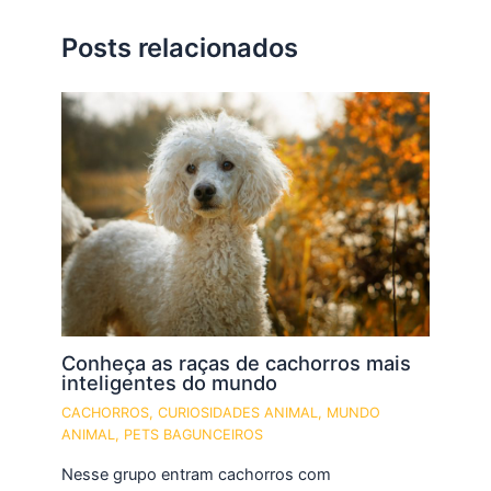
Posts relacionados
Conheça as raças de cachorros mais
inteligentes do mundo
CACHORROS
,
CURIOSIDADES ANIMAL
,
MUNDO
ANIMAL
,
PETS BAGUNCEIROS
Nesse grupo entram cachorros com