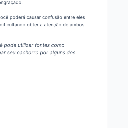
engraçado.
ocê poderá causar confusão entre eles
ificultando obter a atenção de ambos.
 pode utilizar fontes como
amar seu cachorro por alguns dos