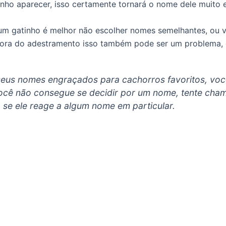
nho aparecer, isso certamente tornará o nome dele muito 
 gatinho é melhor não escolher nomes semelhantes, ou v
ora do adestramento isso também pode ser um problema, d
us nomes engraçados para cachorros favoritos, você
e você não consegue se decidir por um nome, tente ch
 se ele reage a algum nome em particular.