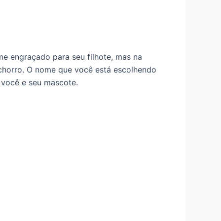
e engraçado para seu filhote, mas na
achorro. O nome que você está escolhendo
 você e seu mascote.