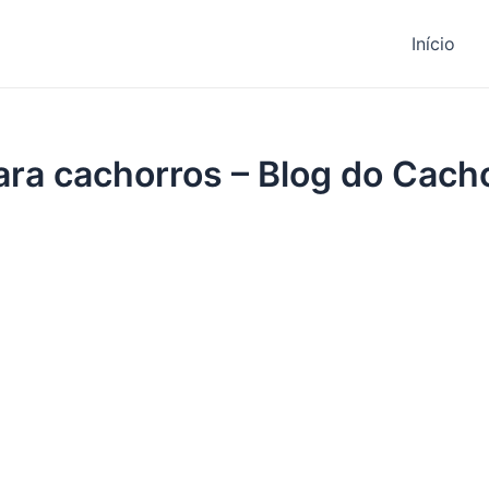
Início
a cachorros – Blog do Cach