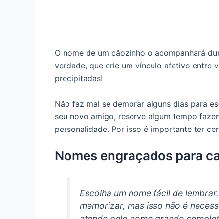
O nome de um cãozinho o acompanhará dura
verdade, que crie um vínculo afetivo entre 
precipitadas!
Não faz mal se demorar alguns dias para es
seu novo amigo, reserve algum tempo fazen
personalidade. Por isso é importante ter c
Nomes engraçados para cac
Escolha um nome fácil de lembrar
memorizar, mas isso não é neces
atende pelo nome grande completo