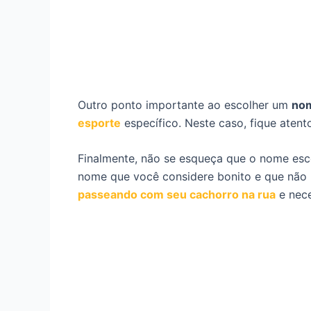
Outro ponto importante ao escolher um
nom
esporte
específico. Neste caso, fique ate
Finalmente, não se esqueça que o nome esco
nome que você considere bonito e que não 
passeando com seu cachorro na rua
e nece