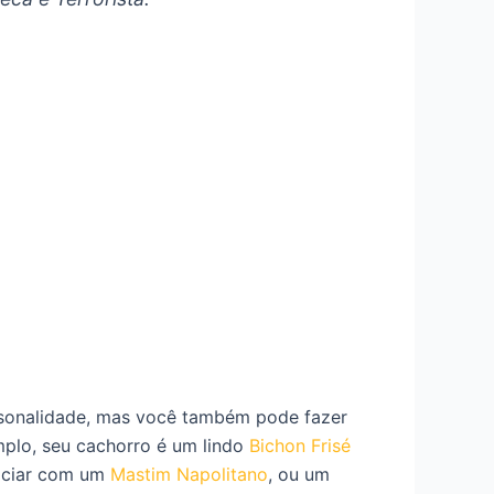
sonalidade, mas você também pode fazer
plo, seu cachorro é um lindo
Bichon Frisé
sociar com um
Mastim Napolitano
, ou um