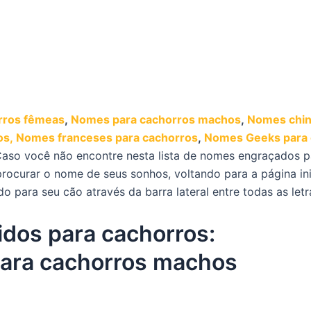
rros fêmeas
,
Nomes para cachorros machos
,
Nomes chin
os,
Nomes franceses para cachorros
,
Nomes Geeks para
aso você não encontre nesta lista de nomes engraçados p
rocurar o nome de seus sonhos, voltando para a página in
ara seu cão através da barra lateral entre todas as letra
idos para cachorros:
ara cachorros machos