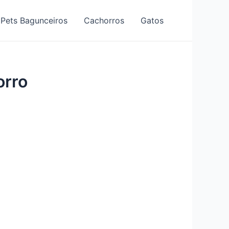
Pets Bagunceiros
Cachorros
Gatos
orro