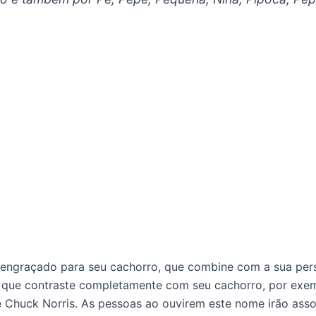
engraçado para seu cachorro, que combine com a sua per
 que contraste completamente com seu cachorro, por exem
e Chuck Norris. As pessoas ao ouvirem este nome irão as