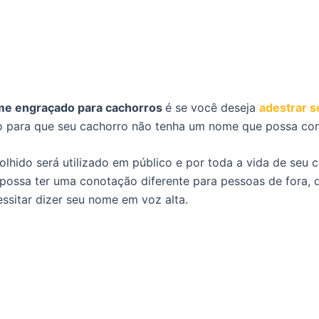
e engraçado para cachorros
é se você deseja
adestrar s
nto para que seu cachorro não tenha um nome que possa c
lhido será utilizado em público e por toda a vida de seu c
possa ter uma conotação diferente para pessoas de fora, 
ssitar dizer seu nome em voz alta.