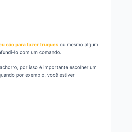
eu cão para fazer truques
ou mesmo algum
onfundi-lo com um comando.
achorro, por isso é importante escolher um
quando por exemplo, você estiver