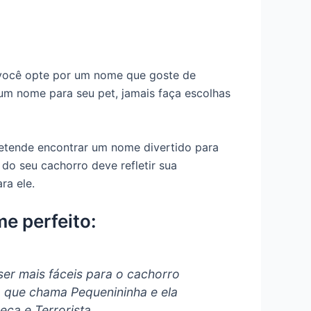
 você opte por um nome que goste de
 um nome para seu pet, jamais faça escolhas
retende encontrar um nome divertido para
o seu cachorro deve refletir sua
ra ele.
e perfeito:
er mais fáceis para o cachorro
 que chama Pequenininha e ela
ca e Terrorista.