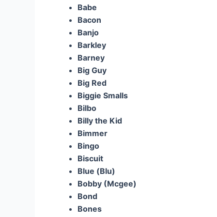
Babe
Bacon
Banjo
Barkley
Barney
Big Guy
Big Red
Biggie Smalls
Bilbo
Billy the Kid
Bimmer
Bingo
Biscuit
Blue (Blu)
Bobby (Mcgee)
Bond
Bones