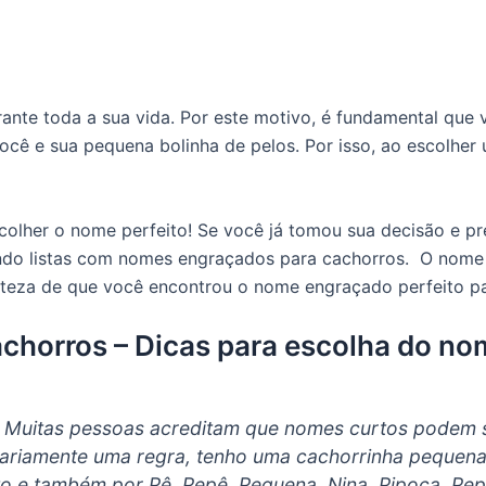
nte toda a sua vida. Por este motivo, é fundamental que
você e sua pequena bolinha de pelos. Por isso, ao escolher
colher o nome perfeito! Se você já tomou sua decisão e p
do listas com nomes engraçados para cachorros. O nome d
erteza de que você encontrou o nome engraçado perfeito pa
horros – Dicas para escolha do nom
. Muitas pessoas acreditam que nomes curtos podem s
sariamente uma regra, tenho uma cachorrinha pequena
 e também por Pê, Pepê, Pequena, Nina, Pipoca, Pepe