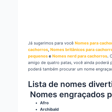
Já sugerimos para você
Nomes para cacho
cachorros
,
Nomes britânicos para cachorr
pequenos
e
Nomes nerd para cachorros
.
C
amigo de quatro patas, você ainda poderá p
poderá também procurar um nome engraçado p
Lista de nomes divert
Nomes engraçados p
Afro
Archibald