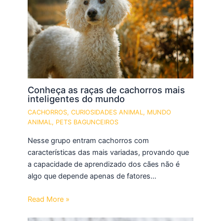
Conheça as raças de cachorros mais
inteligentes do mundo
CACHORROS
,
CURIOSIDADES ANIMAL
,
MUNDO
ANIMAL
,
PETS BAGUNCEIROS
Nesse grupo entram cachorros com
características das mais variadas, provando que
a capacidade de aprendizado dos cães não é
algo que depende apenas de fatores…
Read More »