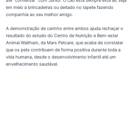
até “conversar” com Júnior. O cão está sempre está ali, seja
em meio a brincadeiras ou deitado no tapete fazendo
companhia ao seu melhor amigo.
A demonstração de carinho entre ambos ajuda rechaçar o
resultado do estudo do Centro de Nutrição e Bem-estar
Animal Waltham, da Mars Petcare, que acaba de constatar
que os pets contribuem de forma positiva durante toda a
vida humana, desde o desenvolvimento infantil até um
envelhecimento saudável.