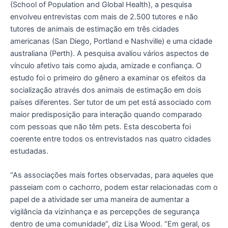
(School of Population and Global Health), a pesquisa
envolveu entrevistas com mais de 2.500 tutores e não
tutores de animais de estimação em três cidades
americanas (San Diego, Portland e Nashville) e uma cidade
australiana (Perth). A pesquisa avaliou vários aspectos de
vínculo afetivo tais como ajuda, amizade e confiança. O
estudo foi o primeiro do gênero a examinar os efeitos da
socialização através dos animais de estimação em dois
países diferentes. Ser tutor de um pet está associado com
maior predisposição para interação quando comparado
com pessoas que não têm pets. Esta descoberta foi
coerente entre todos os entrevistados nas quatro cidades
estudadas.
“As associações mais fortes observadas, para aqueles que
passeiam com o cachorro, podem estar relacionadas com o
papel de a atividade ser uma maneira de aumentar a
vigilância da vizinhança e as percepções de segurança
dentro de uma comunidade”, diz Lisa Wood. “Em geral, os