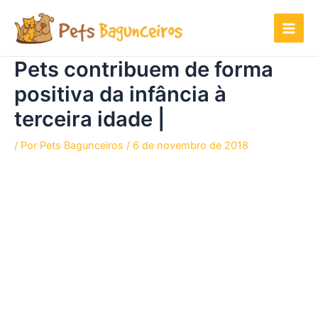
Ir
para
o
conteúdo
Pets contribuem de forma
positiva da infância à
terceira idade |
/ Por
Pets Bagunceiros
/
6 de novembro de 2018