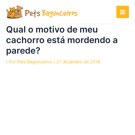
Ir
para
o
conteúdo
Qual o motivo de meu
cachorro está mordendo a
parede?
/ Por
Pets Bagunceiros
/
27 de janeiro de 2018