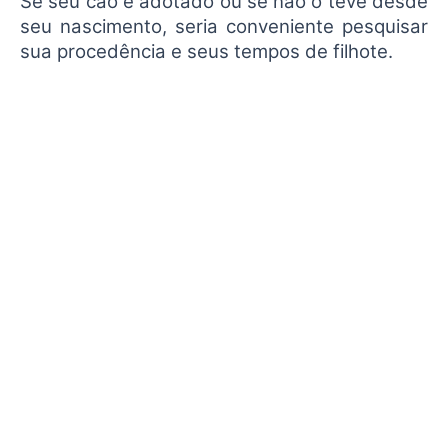
Se seu cão é adotado ou se não o teve desde
seu nascimento, seria conveniente pesquisar
sua procedência e seus tempos de filhote.