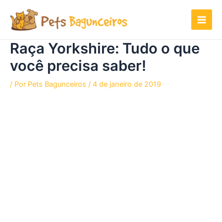
Ir
para
o
conteúdo
Raça Yorkshire: Tudo o que
você precisa saber!
/ Por
Pets Bagunceiros
/
4 de janeiro de 2019