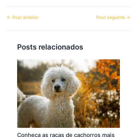
←
Post anterior
Post seguinte
→
Posts relacionados
Conheça as raças de cachorros mais