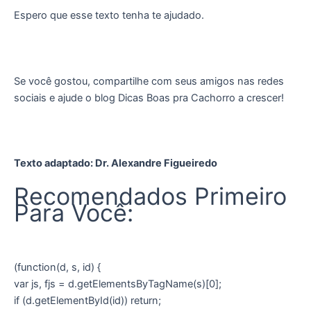
Espero que esse texto tenha te ajudado.
Se você gostou, compartilhe com seus amigos nas redes
sociais e ajude o blog Dicas Boas pra Cachorro a crescer!
Texto adaptado: Dr. Alexandre Figueiredo
Recomendados Primeiro
Para Você:
(function(d, s, id) {
var js, fjs = d.getElementsByTagName(s)[0];
if (d.getElementById(id)) return;