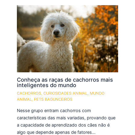
Conheça as raças de cachorros mais
inteligentes do mundo
CACHORROS
,
CURIOSIDADES ANIMAL
,
MUNDO
ANIMAL
,
PETS BAGUNCEIROS
Nesse grupo entram cachorros com
características das mais variadas, provando que
a capacidade de aprendizado dos cães não é
algo que depende apenas de fatores…