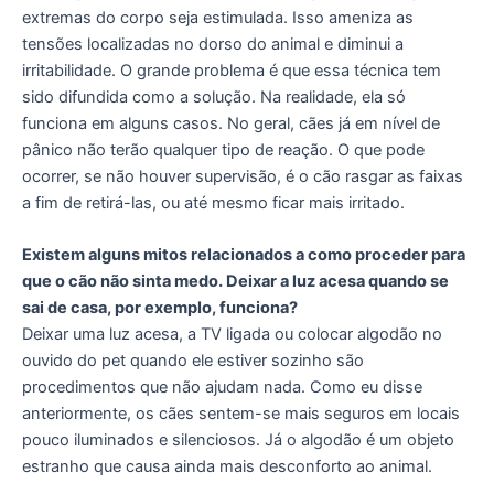
extremas do corpo seja estimulada. Isso ameniza as
tensões localizadas no dorso do animal e diminui a
irritabilidade. O grande problema é que essa técnica tem
sido difundida como a solução. Na realidade, ela só
funciona em alguns casos. No geral, cães já em nível de
pânico não terão qualquer tipo de reação. O que pode
ocorrer, se não houver supervisão, é o cão rasgar as faixas
a fim de retirá-las, ou até mesmo ficar mais irritado.
Existem alguns mitos relacionados a como proceder para
que o cão não sinta medo. Deixar a luz acesa quando se
sai de casa, por exemplo, funciona?
Deixar uma luz acesa, a TV ligada ou colocar algodão no
ouvido do pet quando ele estiver sozinho são
procedimentos que não ajudam nada. Como eu disse
anteriormente, os cães sentem-se mais seguros em locais
pouco iluminados e silenciosos. Já o algodão é um objeto
estranho que causa ainda mais desconforto ao animal.