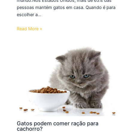
mundo.Nos Estados Unidos, mais de 65% das
pessoas mantém gatos em casa. Quando é para
escolher a…
Read More »
Gatos podem comer ração para
cachorro?