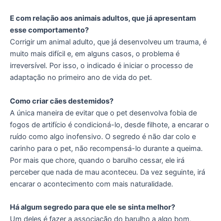
E com relação aos animais adultos, que já apresentam
esse comportamento?
Corrigir um animal adulto, que já desenvolveu um trauma, é
muito mais difícil e, em alguns casos, o problema é
irreversível. Por isso, o indicado é iniciar o processo de
adaptação no primeiro ano de vida do pet.
Como criar cães destemidos?
A única maneira de evitar que o pet desenvolva fobia de
fogos de artifício é condicioná-lo, desde filhote, a encarar o
ruído como algo inofensivo. O segredo é não dar colo e
carinho para o pet, não recompensá-lo durante a queima.
Por mais que chore, quando o barulho cessar, ele irá
perceber que nada de mau aconteceu. Da vez seguinte, irá
encarar o acontecimento com mais naturalidade.
Há algum segredo para que ele se sinta melhor?
Um deles é fazer a associação do barulho a algo bom,