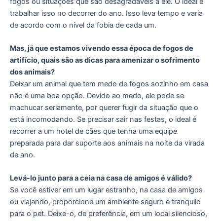
fogos ou situações que são desagradáveis a ele. O ideal é
trabalhar isso no decorrer do ano. Isso leva tempo e varia
de acordo com o nível da fobia de cada um.
Mas, já que estamos vivendo essa época de fogos de
artifício, quais são as dicas para amenizar o sofrimento
dos animais?
Deixar um animal que tem medo de fogos sozinho em casa
não é uma boa opção. Devido ao medo, ele pode se
machucar seriamente, por querer fugir da situação que o
está incomodando. Se precisar sair nas festas, o ideal é
recorrer a um hotel de cães que tenha uma equipe
preparada para dar suporte aos animais na noite da virada
de ano.
Levá-lo junto para a ceia na casa de amigos é válido?
Se você estiver em um lugar estranho, na casa de amigos
ou viajando, proporcione um ambiente seguro e tranquilo
para o pet. Deixe-o, de preferência, em um local silencioso,