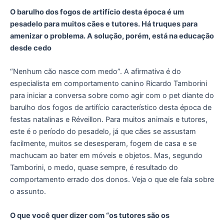
O barulho dos fogos de artifício desta época é um
pesadelo para muitos cães e tutores. Há truques para
amenizar o problema. A solução, porém, está na educação
desde cedo
“Nenhum cão nasce com medo”. A afirmativa é do
especialista em comportamento canino Ricardo Tamborini
para iniciar a conversa sobre como agir com o pet diante do
barulho dos fogos de artifício característico desta época de
festas natalinas e Réveillon. Para muitos animais e tutores,
este é o período do pesadelo, já que cães se assustam
facilmente, muitos se desesperam, fogem de casa e se
machucam ao bater em móveis e objetos. Mas, segundo
Tamborini, o medo, quase sempre, é resultado do
comportamento errado dos donos. Veja o que ele fala sobre
o assunto.
O que você quer dizer com “os tutores são os