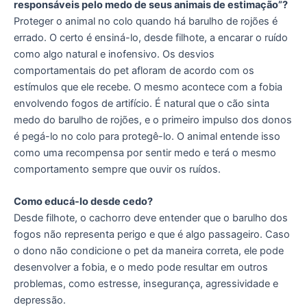
responsáveis pelo medo de seus animais de estimação”?
Proteger o animal no colo quando há barulho de rojões é
errado. O certo é ensiná-lo, desde filhote, a encarar o ruído
como algo natural e inofensivo. Os desvios
comportamentais do pet afloram de acordo com os
estímulos que ele recebe. O mesmo acontece com a fobia
envolvendo fogos de artifício. É natural que o cão sinta
medo do barulho de rojões, e o primeiro impulso dos donos
é pegá-lo no colo para protegê-lo. O animal entende isso
como uma recompensa por sentir medo e terá o mesmo
comportamento sempre que ouvir os ruídos.
Como educá-lo desde cedo?
Desde filhote, o cachorro deve entender que o barulho dos
fogos não representa perigo e que é algo passageiro. Caso
o dono não condicione o pet da maneira correta, ele pode
desenvolver a fobia, e o medo pode resultar em outros
problemas, como estresse, insegurança, agressividade e
depressão.