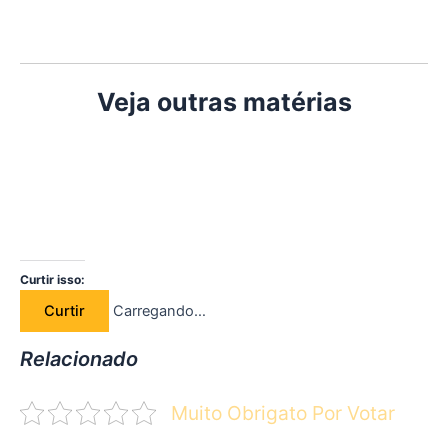
Veja outras matérias
Curtir isso:
Curtir
Carregando…
Relacionado
Muito Obrigato Por Votar