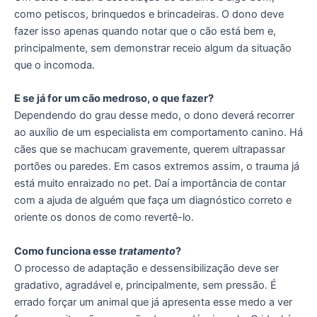
como petiscos, brinquedos e brincadeiras. O dono deve
fazer isso apenas quando notar que o cão está bem e,
principalmente, sem demonstrar receio algum da situação
que o incomoda.
E se já for um cão medroso, o que fazer?
Dependendo do grau desse medo, o dono deverá recorrer
ao auxílio de um especialista em comportamento canino. Há
cães que se machucam gravemente, querem ultrapassar
portões ou paredes. Em casos extremos assim, o trauma já
está muito enraizado no pet. Daí a importância de contar
com a ajuda de alguém que faça um diagnóstico correto e
oriente os donos de como revertê-lo.
Como funciona esse
tratamento
?
O processo de adaptação e dessensibilização deve ser
gradativo, agradável e, principalmente, sem pressão. É
errado forçar um animal que já apresenta esse medo a ver