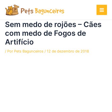
Ir
para
o
conteúdo
Sem medo de rojões – Cães
com medo de Fogos de
Artifício
/ Por
Pets Bagunceiros
/
12 de dezembro de 2018