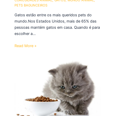
CURIOSIDADES ANIMAL
,
GATOS
,
MUNDO ANIMAL
,
PETS BAGUNCEIROS
Gatos estão entre os mais queridos pets do
mundo.Nos Estados Unidos, mais de 65% das
pessoas mantém gatos em casa. Quando é para
escolher a…
Read More »