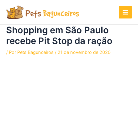
Ir
para
o
conteúdo
Shopping em São Paulo
recebe Pit Stop da ração
/ Por
Pets Bagunceiros
/
21 de novembro de 2020