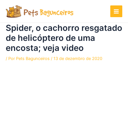
Ir
para
o
conteúdo
Spider, o cachorro resgatado
de helicóptero de uma
encosta; veja video
/ Por
Pets Bagunceiros
/
13 de dezembro de 2020