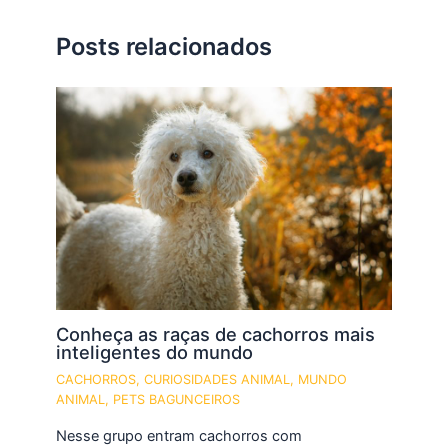
Posts relacionados
Conheça as raças de cachorros mais
inteligentes do mundo
CACHORROS
,
CURIOSIDADES ANIMAL
,
MUNDO
ANIMAL
,
PETS BAGUNCEIROS
Nesse grupo entram cachorros com