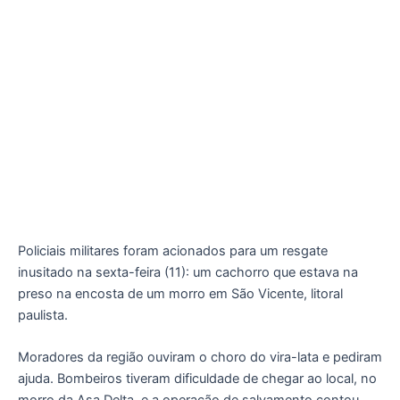
Policiais militares foram acionados para um resgate
inusitado na sexta-feira (11): um cachorro que estava na
preso na encosta de um morro em São Vicente, litoral
paulista.
Moradores da região ouviram o choro do vira-lata e pediram
ajuda. Bombeiros tiveram dificuldade de chegar ao local, no
morro da Asa Delta, e a operação de salvamento contou