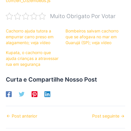
com/en_US/embeds.js
Muito Obrigato Por Votar
Cachorro ajuda tutora a
Bombeiros salvam cachorro
empurrar carro preso em
que se afogava no mar em
alagamento; veja vídeo
Guarujá (SP); veja vídeo
Kupata, o cachorro que
ajuda crianças a atravessar
rua em segurança
Curta e Compartilhe Nosso Post
←
Post anterior
Post seguinte
→