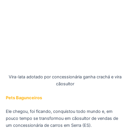
Vira-lata adotado por concessionária ganha crachá e vira
cãosultor
Pets B
agunceiros
Ele chegou, foi ficando, conquistou todo mundo e, em
pouco tempo se transformou em cãosultor de vendas de
um concessionária de carros em Serra (ES).