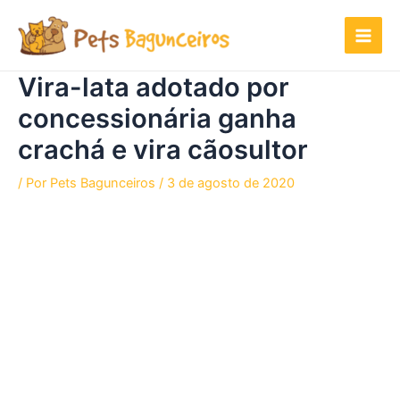
Ir
para
o
conteúdo
Vira-lata adotado por
concessionária ganha
crachá e vira cãosultor
/ Por
Pets Bagunceiros
/
3 de agosto de 2020