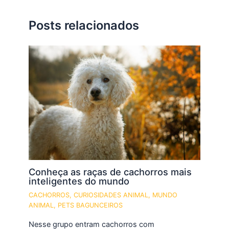
Posts relacionados
Conheça as raças de cachorros mais
inteligentes do mundo
CACHORROS
,
CURIOSIDADES ANIMAL
,
MUNDO
ANIMAL
,
PETS BAGUNCEIROS
Nesse grupo entram cachorros com