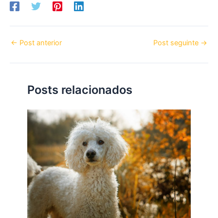
←
Post anterior
Post seguinte
→
Posts relacionados