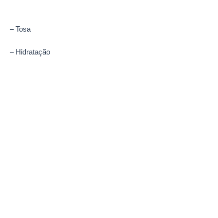
– Tosa
– Hidratação