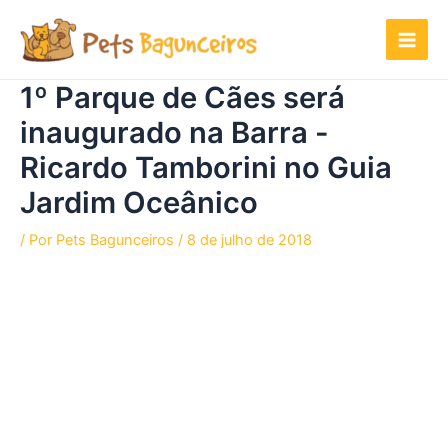
Ir
para
o
conteúdo
1º Parque de Cães será
inaugurado na Barra -
Ricardo Tamborini no Guia
Jardim Oceânico
/ Por
Pets Bagunceiros
/
8 de julho de 2018