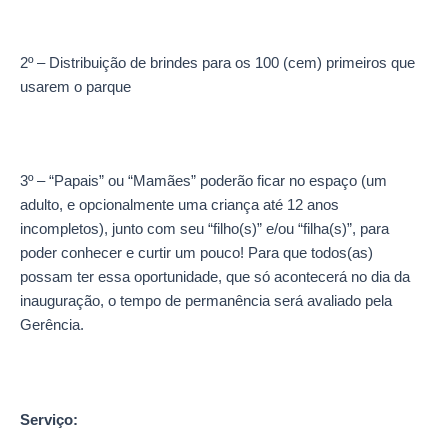
2º – Distribuição de brindes para os 100 (cem) primeiros que
usarem o parque
3º – “Papais” ou “Mamães” poderão ficar no espaço (um
adulto, e opcionalmente uma criança até 12 anos
incompletos), junto com seu “filho(s)” e/ou “filha(s)”, para
poder conhecer e curtir um pouco! Para que todos(as)
possam ter essa oportunidade, que só acontecerá no dia da
inauguração, o tempo de permanência será avaliado pela
Gerência.
Serviço: