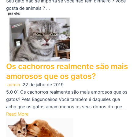
Seu gato não se importa se você não tem dinheiro ? Você
gosta de animais ? …
Os cachorros realmente são mais
amorosos que os gatos?
admin
22 de julho de 2019
5.0 01 Os cachorros realmente são mais amorosos que os
gatos? Pets Bagunceiros Você também é daqueles que
acha que os gatos amam menos os seus donos do que …
Read More