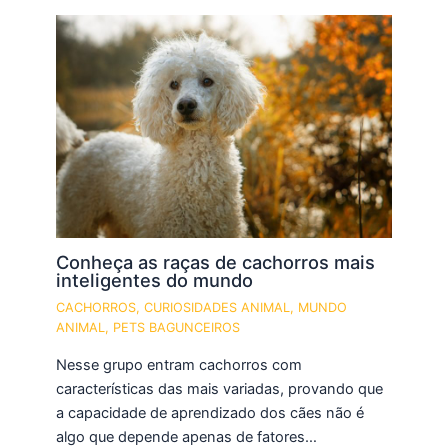
Conheça as raças de cachorros mais
inteligentes do mundo
CACHORROS
,
CURIOSIDADES ANIMAL
,
MUNDO
ANIMAL
,
PETS BAGUNCEIROS
Nesse grupo entram cachorros com
características das mais variadas, provando que
a capacidade de aprendizado dos cães não é
algo que depende apenas de fatores…