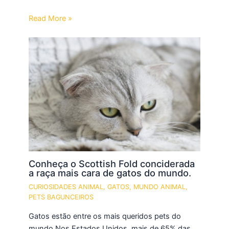
Read More »
Conheça o Scottish Fold conciderada
a raça mais cara de gatos do mundo.
CURIOSIDADES ANIMAL
,
GATOS
,
MUNDO ANIMAL
,
PETS BAGUNCEIROS
Gatos estão entre os mais queridos pets do
mundo.Nos Estados Unidos, mais de 65% das