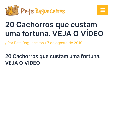
Ir
para
o
conteúdo
20 Cachorros que custam
uma fortuna. VEJA O VÍDEO
/ Por
Pets Bagunceiros
/
7 de agosto de 2019
20 Cachorros que custam uma fortuna.
VEJA O VÍDEO