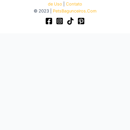
de Uso
|
Contato
© 2023 |
PetsBagunceiros.Com