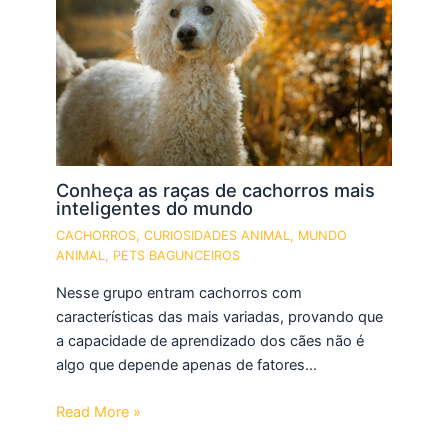
Conheça as raças de cachorros mais
inteligentes do mundo
CACHORROS
,
CURIOSIDADES ANIMAL
,
MUNDO
ANIMAL
,
PETS BAGUNCEIROS
Nesse grupo entram cachorros com
características das mais variadas, provando que
a capacidade de aprendizado dos cães não é
algo que depende apenas de fatores…
Read More »