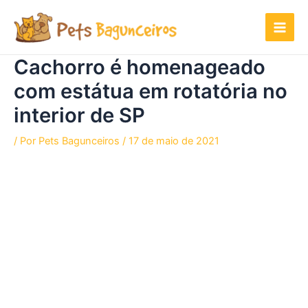
Ir
para
o
conteúdo
Cachorro é homenageado
com estátua em rotatória no
interior de SP
/ Por
Pets Bagunceiros
/
17 de maio de 2021