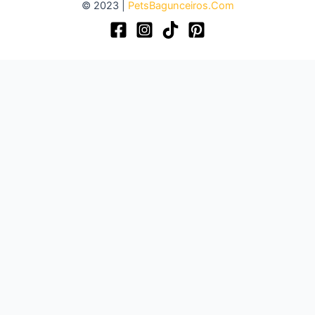
© 2023 |
PetsBagunceiros.Com