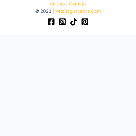
de Uso
|
Contato
© 2023 |
PetsBagunceiros.Com