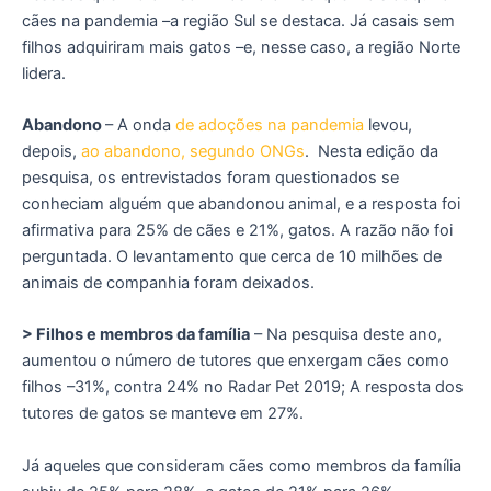
cães na pandemia –a região Sul se destaca. Já casais sem
filhos adquiriram mais gatos –e, nesse caso, a região Norte
lidera.
Abandono
– A onda
de adoções na pandemia
levou,
depois,
ao abandono, segundo ONGs
. Nesta edição da
pesquisa, os entrevistados foram questionados se
conheciam alguém que abandonou animal, e a resposta foi
afirmativa para 25% de cães e 21%, gatos. A razão não foi
perguntada. O levantamento que cerca de 10 milhões de
animais de companhia foram deixados.
> Filhos e membros da família
– Na pesquisa deste ano,
aumentou o número de tutores que enxergam cães como
filhos –31%, contra 24% no Radar Pet 2019; A resposta dos
tutores de gatos se manteve em 27%.
Já aqueles que consideram cães como membros da família