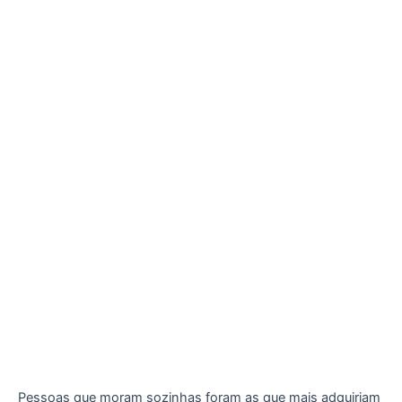
Pessoas que moram sozinhas foram as que mais adquiriam