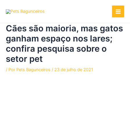
Ir
para
o
conteúdo
Cães são maioria, mas gatos
ganham espaço nos lares;
confira pesquisa sobre o
setor pet
/ Por
Pets Bagunceiros
/
23 de julho de 2021