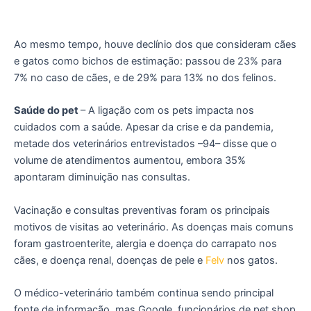
Ao mesmo tempo, houve declínio dos que consideram cães
e gatos como bichos de estimação: passou de 23% para
7% no caso de cães, e de 29% para 13% no dos felinos.
Saúde do pet
– A ligação com os pets impacta nos
cuidados com a saúde. Apesar da crise e da pandemia,
metade dos veterinários entrevistados –94– disse que o
volume de atendimentos aumentou, embora 35%
apontaram diminuição nas consultas.
Vacinação e consultas preventivas foram os principais
motivos de visitas ao veterinário. As doenças mais comuns
foram gastroenterite, alergia e doença do carrapato nos
cães, e doença renal, doenças de pele e
Felv
nos gatos.
O médico-veterinário também continua sendo principal
fonte de informação, mas Google, funcionários de pet shop