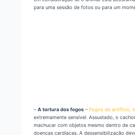
para uma sessão de fotos ou para um momen
–
A tortura dos fogos
–
Fogos de artifício, 
extremamente sensível. Assustado, o cachorr
machucar com objetos mesmo dentro de cas
doenças cardíacas. A dessensibilização de