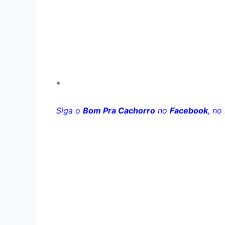
*
Siga o
Bom Pra Cachorro
no
Facebook
, no