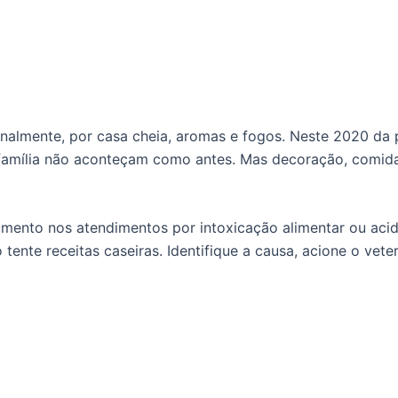
ionalmente, por casa cheia, aromas e fogos. Neste 2020 d
 família não aconteçam como antes. Mas decoração, comida 
umento nos atendimentos por intoxicação alimentar ou acid
 tente receitas caseiras. Identifique a causa, acione o vet