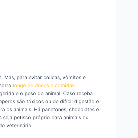
 Mas, para evitar cólicas, vômitos e
chorro
longe de doces e comidas
gerida e o peso do animal. Caso receba
peros são tóxicos ou de difícil digestão e
ra os animais. Há panetones, chocolates e
seja petisco próprio para animais ou
o veterinário.