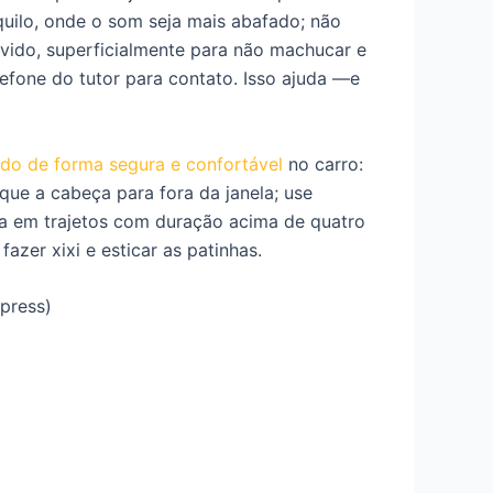
quilo, onde o som seja mais abafado; não
uvido, superficialmente para não machucar e
efone do tutor para contato. Isso ajuda —e
ado de forma segura e confortável
no carro:
que a cabeça para fora da janela; use
gua em trajetos com duração acima de quatro
azer xixi e esticar as patinhas.
press)