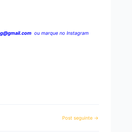
og@gmail.com
ou marque no Instagram
Post seguinte
→