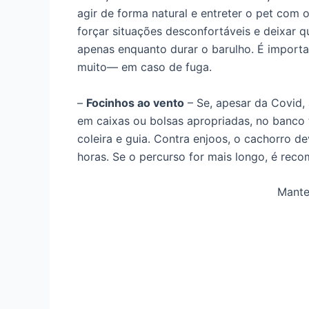
agir de forma natural e entreter o pet com
forçar situações desconfortáveis e deixar 
apenas enquanto durar o barulho. É importa
muito— em caso de fuga.
–
Focinhos ao vento
– Se, apesar da Covid, a
em caixas ou bolsas apropriadas, no banco t
coleira e guia. Contra enjoos, o cachorro d
horas. Se o percurso for mais longo, é recom
Mante