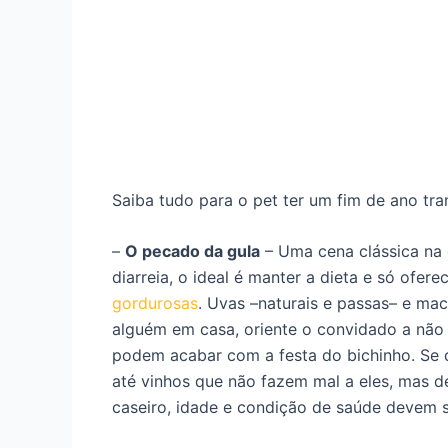
Saiba tudo para o pet ter um fim de ano tra
–
O pecado da gula
– Uma cena clássica na c
diarreia, o ideal é manter a dieta e só ofe
gordurosas
. Uvas –naturais e passas– e m
alguém em casa, oriente o convidado a não d
podem acabar com a festa do bichinho. Se q
até vinhos que não fazem mal a eles, mas d
caseiro, idade e condição de saúde devem s