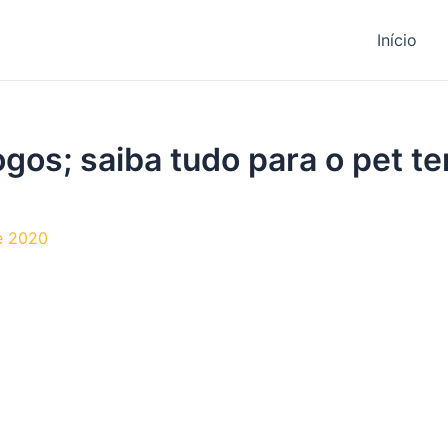
Início
gos; saiba tudo para o pet te
e 2020