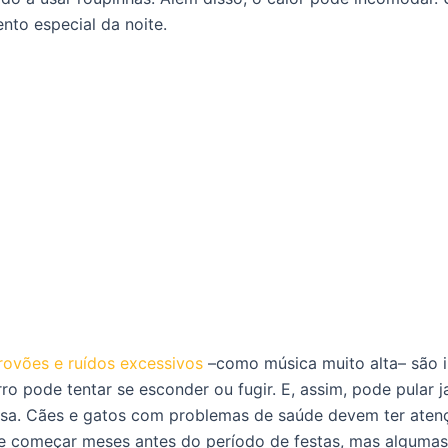
to especial da noite.
trovões e ruídos excessivos
–como música muito alta– são i
o pode tentar se esconder ou fugir. E, assim, pode pular j
a. Cães e gatos com problemas de saúde devem ter atençã
ve começar meses antes do período de festas, mas algumas