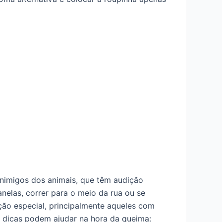
nimigos dos animais, que têm audição
anelas, correr para o meio da rua ou se
o especial, principalmente aqueles com
 dicas podem ajudar na hora da queima: