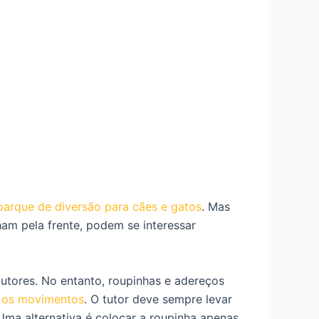
parque de diversão para cães e gatos
. Mas
ham pela frente, podem se interessar
tutores. No entanto, roupinhas e adereços
r os movimentos
. O tutor deve sempre levar
Uma alternativa é colocar a roupinha apenas