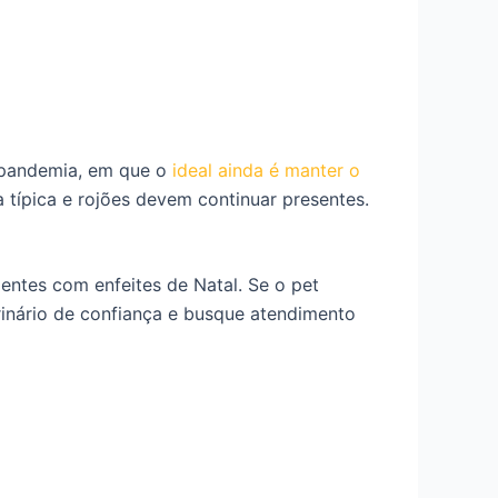
a pandemia, em que o
ideal ainda é manter o
típica e rojões devem continuar presentes.
entes com enfeites de Natal. Se o pet
erinário de confiança e busque atendimento