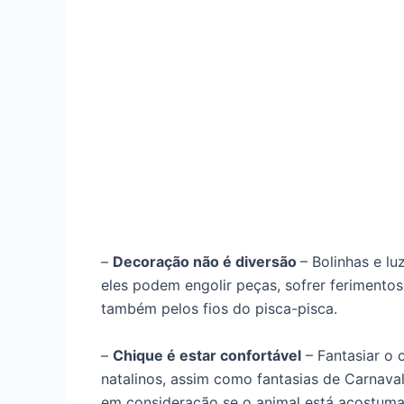
–
Decoração não é diversão
– Bolinhas e l
eles podem engolir peças, sofrer ferimentos
também pelos fios do pisca-pisca.
–
Chique é estar confortável
– Fantasiar o 
natalinos, assim como fantasias de Carnaval
em consideração se o animal está acostumad