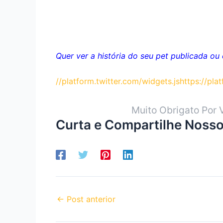
Quer ver a história do seu pet publicada o
//platform.twitter.com/widgets.js
https://pl
Muito Obrigato Por 
Curta e Compartilhe Nosso
←
Post anterior