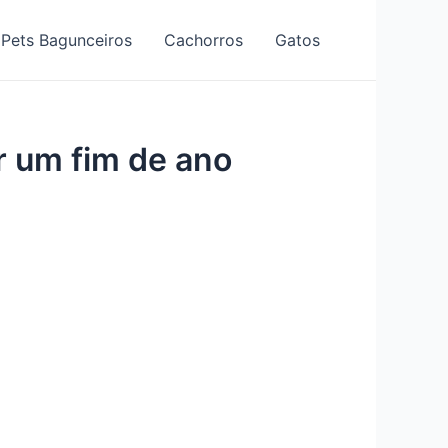
Pets Bagunceiros
Cachorros
Gatos
r um fim de ano