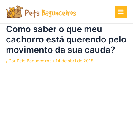
Ir
para
o
conteúdo
Como saber o que meu
cachorro está querendo pelo
movimento da sua cauda?
/ Por
Pets Bagunceiros
/
14 de abril de 2018