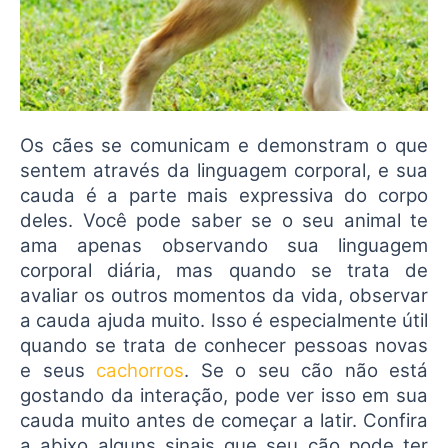
Os cães se comunicam e demonstram o que
sentem através da linguagem corporal, e sua
cauda é a parte mais expressiva do corpo
deles. Você pode saber se o seu animal te
ama apenas observando sua linguagem
corporal diária, mas quando se trata de
avaliar os outros momentos da vida, observar
a cauda ajuda muito. Isso é especialmente útil
quando se trata de conhecer pessoas novas
e seus
cachorros
. Se o seu cão não está
gostando da interação, pode ver isso em sua
cauda muito antes de começar a latir. Confira
a abixo alguns sinais que seu cão pode ter