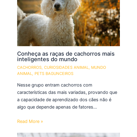
Conheça as raças de cachorros mais
inteligentes do mundo
CACHORROS
,
CURIOSIDADES ANIMAL
,
MUNDO
ANIMAL
,
PETS BAGUNCEIROS
Nesse grupo entram cachorros com
características das mais variadas, provando que
a capacidade de aprendizado dos cães não é
algo que depende apenas de fatores…
Read More »