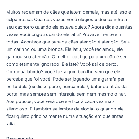
Muitos reclamam de cães que latem demais, mas até isso é
culpa nossa. Quantas vezes você elogiou e deu carinho a
seu cachorro quando ele estava quieto? Agora diga quantas
vezes você brigou quando ele latiu? Provavelmente em
todas. Acontece que para os cães atenção é atenção. Seja
um carinho ou uma bronca. Ele latiu, você reclamou, ele
ganhou sua atenção. O melhor castigo para um cão é ser
completamente ignorado. Ele late? Você sai de perto.
Continua latindo? Você faz algum barulho sem que ele
perceba que foi você. Pode ser jogando uma garrafa pet
perto dele (eu disse perto, nunca nele!), batendo atrás da
porta, mas sempre sem interagir, sem nem mesmo olhar.
Aos poucos, você verá que ele ficará cada vez mais
silencioso. E também se lembre de elogiá-lo quando ele
ficar quieto principalmente numa situação em que antes
latia.
Diariamente