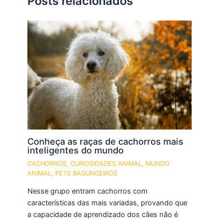
Posts relacionados
Conheça as raças de cachorros mais
inteligentes do mundo
CACHORROS
,
CURIOSIDADES ANIMAL
,
MUNDO
ANIMAL
,
PETS BAGUNCEIROS
Nesse grupo entram cachorros com
características das mais variadas, provando que
a capacidade de aprendizado dos cães não é