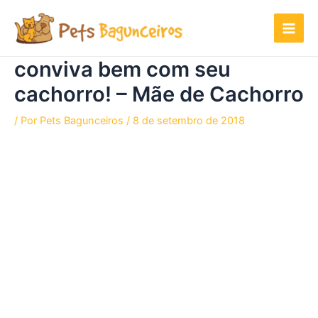
Ir
para
o
conteúdo
conviva bem com seu
cachorro! – Mãe de Cachorro
/ Por
Pets Bagunceiros
/
8 de setembro de 2018