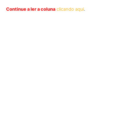
Continue a ler a coluna
clicando aqui
.