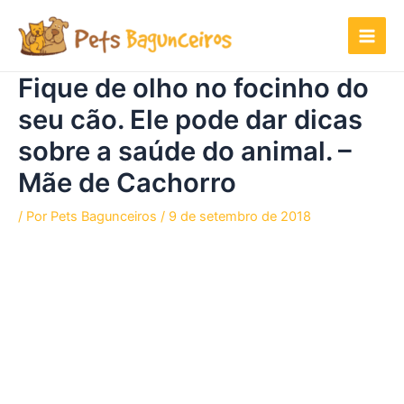
Ir
para
o
conteúdo
Fique de olho no focinho do
seu cão. Ele pode dar dicas
sobre a saúde do animal. –
Mãe de Cachorro
/ Por
Pets Bagunceiros
/
9 de setembro de 2018