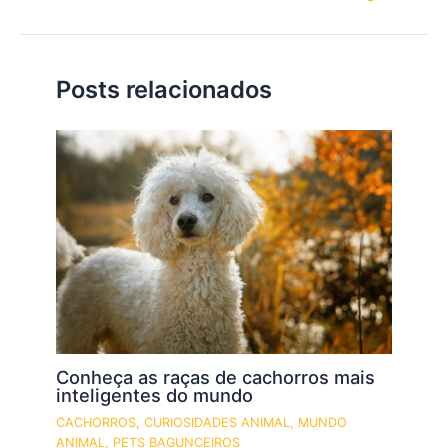
Posts relacionados
Conheça as raças de cachorros mais
inteligentes do mundo
CACHORROS
,
CURIOSIDADES ANIMAL
,
MUNDO
ANIMAL
,
PETS BAGUNCEIROS