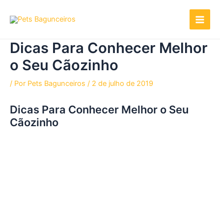
Ir
para
o
conteúdo
Dicas Para Conhecer Melhor
o Seu Cãozinho
/ Por
Pets Bagunceiros
/
2 de julho de 2019
Dicas Para Conhecer Melhor o Seu
Cãozinho