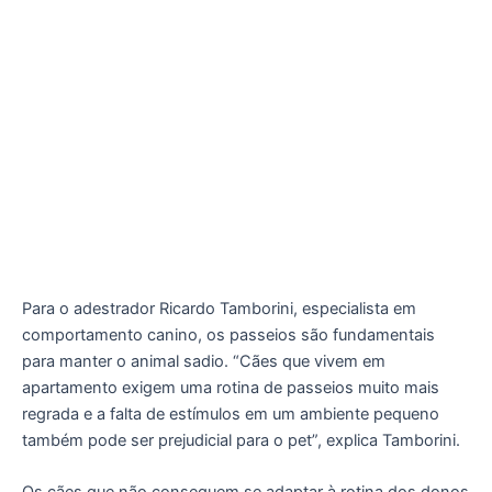
Para o adestrador Ricardo Tamborini, especialista em
comportamento canino, os passeios são fundamentais
para manter o animal sadio. “Cães que vivem em
apartamento exigem uma rotina de passeios muito mais
regrada e a falta de estímulos em um ambiente pequeno
também pode ser prejudicial para o pet”, explica Tamborini.
Os cães que não conseguem se adaptar à rotina dos donos