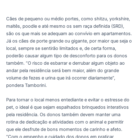
Cães de pequeno ou médio portes, como shitzu, yorkshire,
maltês, poodle e até mesmo os sem raça definida (SRD),
são os que mais se adequam ao convívio em apartamentos.
Já os cães de porte grande ou gigante, por maior que seja o
local, sempre se sentirão limitados e, de certa forma,
poderão causar algum tipo de desconforto para os donos
também. “O risco de esbarrar e derrubar algum objeto ao
andar pela residência será bem maior, além do grande
volume de fezes e urina que irá ocorrer diariamente”,
pondera Tamborini.
Para tornar o local menos entediante e evitar o estresse do
pet, o ideal é que sejam espalhados brinquedos interativos
pela residência. Os donos também devem manter uma
rotina de dedicação e atividades com o animal e permitir
que ele desfrute de bons momentos de carinho e afeto.
“Com o empenho e cuidado dos donos em praticar