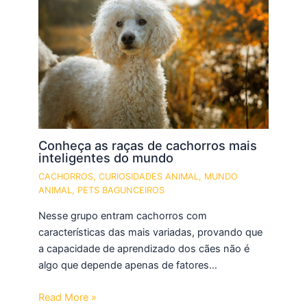
Conheça as raças de cachorros mais
inteligentes do mundo
CACHORROS
,
CURIOSIDADES ANIMAL
,
MUNDO
ANIMAL
,
PETS BAGUNCEIROS
Nesse grupo entram cachorros com
características das mais variadas, provando que
a capacidade de aprendizado dos cães não é
algo que depende apenas de fatores…
Read More »