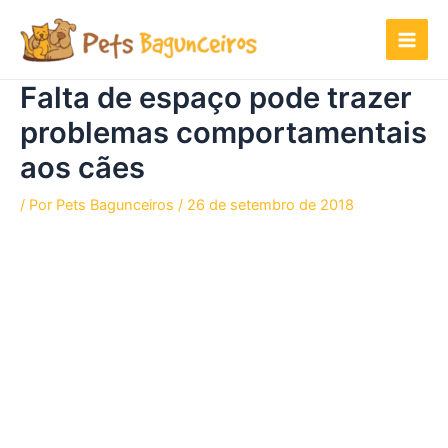
Ir
para
o
conteúdo
Falta de espaço pode trazer
problemas comportamentais
aos cães
/ Por
Pets Bagunceiros
/
26 de setembro de 2018