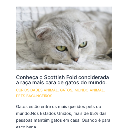
Conheça o Scottish Fold conciderada
a raça mais cara de gatos do mundo.
CURIOSIDADES ANIMAL
,
GATOS
,
MUNDO ANIMAL
,
PETS BAGUNCEIROS
Gatos estão entre os mais queridos pets do
mundo.Nos Estados Unidos, mais de 65% das
pessoas mantém gatos em casa. Quando é para
escolher a…