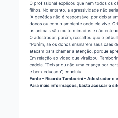
O profissional explicou que nem todos os 
filhos. No entanto, a agressividade não seri
“A genética não é responsável por deixar um
donos ou com o ambiente onde ele vive. Cr
os animais são muito mimados e não entende
O adestrador, porém, ressaltou que o pitbu
“Porém, se os donos ensinarem seus cães de
atacam para chamar a atenção, porque apr
Em relação ao vídeo que viralizou, Tambor
cadela. “Deixar ou não uma criança por pert
e bem-educado”, concluiu.
Fonte – Ricardo Tamborini – Adestrador e
Para mais informações, basta acessar o sit