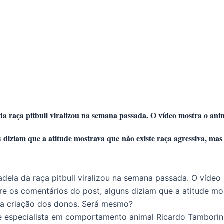
 raça pitbull viralizou na semana passada. O vídeo mostra o anim
ns diziam que a atitude mostrava que não existe raça agressiva, 
ela da raça pitbull viralizou na semana passada. O vídeo
re os comentários do post, alguns diziam que a atitude mo
a criação dos donos. Será mesmo?
 especialista em comportamento animal Ricardo Tamborini 