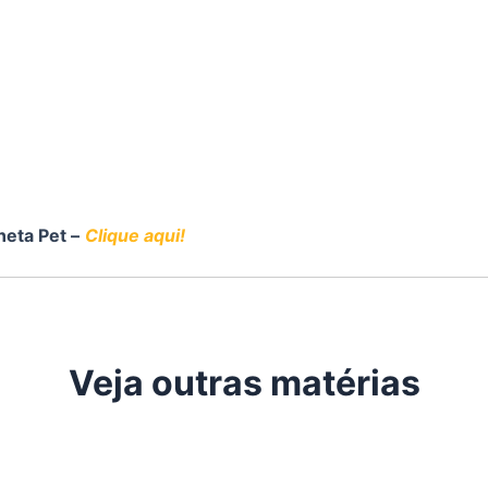
neta Pet –
Clique aqui!
Veja outras matérias