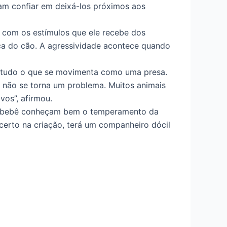
am confiar em deixá-los próximos aos
o com os estímulos que ele recebe dos
ca do cão. A agressividade acontece quando
de tudo o que se movimenta como uma presa.
a não se torna um problema. Muitos animais
os”, afirmou.
elo bebê conheçam bem o temperamento da
 certo na criação, terá um companheiro dócil