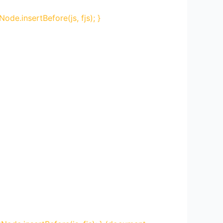
Node.insertBefore(js, fjs); }