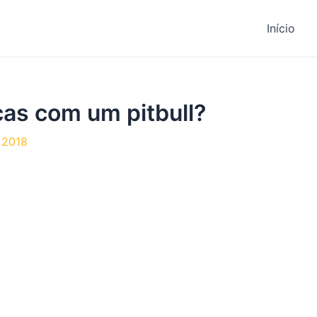
Início
ças com um pitbull?
 2018