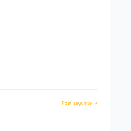
Post seguinte
→