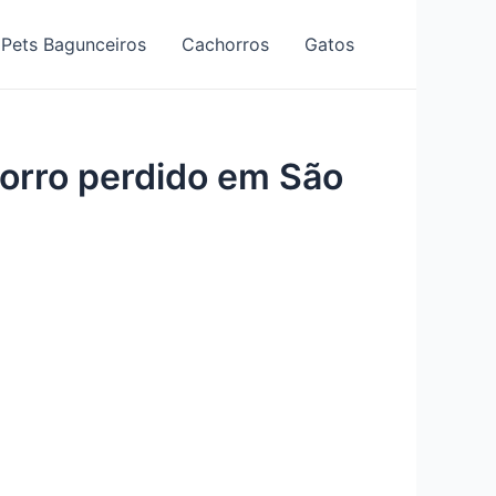
Pets Bagunceiros
Cachorros
Gatos
chorro perdido em São