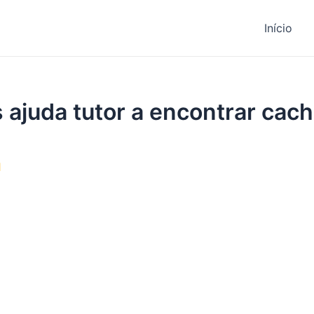
Início
as ajuda tutor a encontrar ca
1