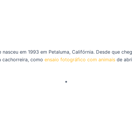
e nasceu em 1993 em Petaluma, Califórnia. Desde que che
a cachorreira, como
ensaio fotográfico com animais
de abr
*