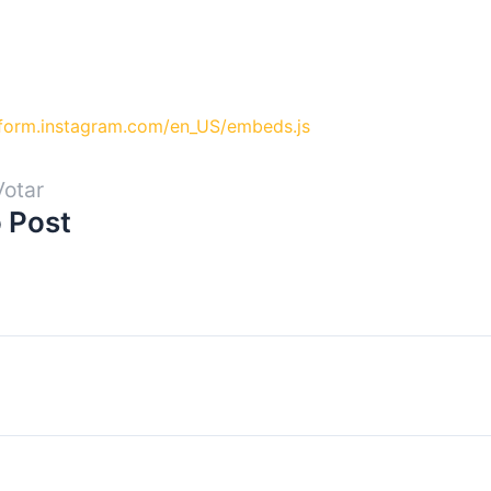
atform.instagram.com/en_US/embeds.js
Votar
 Post