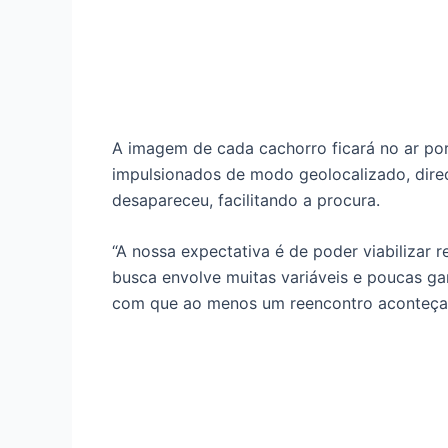
A imagem de cada cachorro ficará no ar por
impulsionados de modo geolocalizado, direc
desapareceu, facilitando a procura.
“A nossa expectativa é de poder viabilizar
busca envolve muitas variáveis e poucas gar
com que ao menos um reencontro aconteça, j