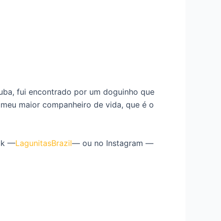
tuba, fui encontrado por um doguinho que
o meu maior companheiro de vida, que é o
ok —
LagunitasBrazil
— ou no Instagram —