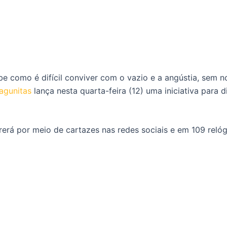
como é difícil conviver com o vazio e a angústia, sem no
Lagunitas
lança nesta quarta-feira (12) uma iniciativa para 
á por meio de cartazes nas redes sociais e em 109 relógios