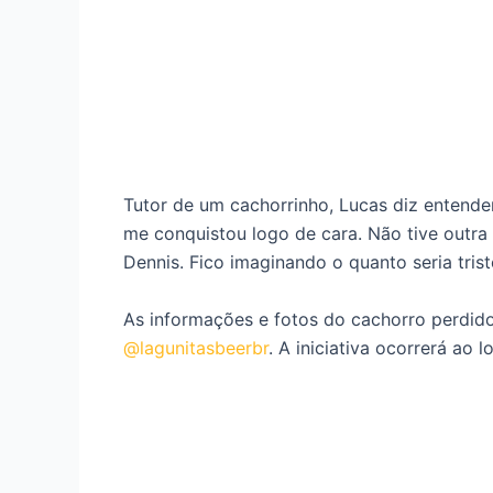
Tutor de um cachorrinho, Lucas diz entende
me conquistou logo de cara. Não tive outra
Dennis. Fico imaginando o quanto seria trist
As informações e fotos do cachorro perdido
@lagunitasbeerbr
. A iniciativa ocorrerá ao 