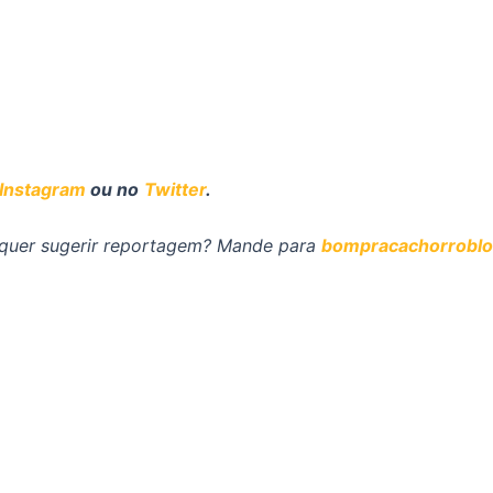
Instagram
ou no
Twitter
.
u quer sugerir reportagem? Mande para
bompracachorrobl