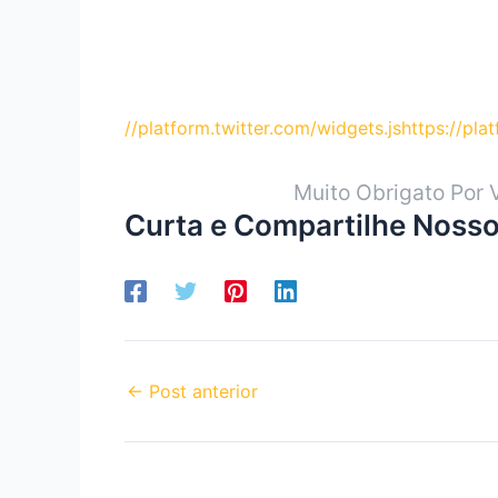
//platform.twitter.com/widgets.js
https://pl
Muito Obrigato Por 
Curta e Compartilhe Nosso
←
Post anterior