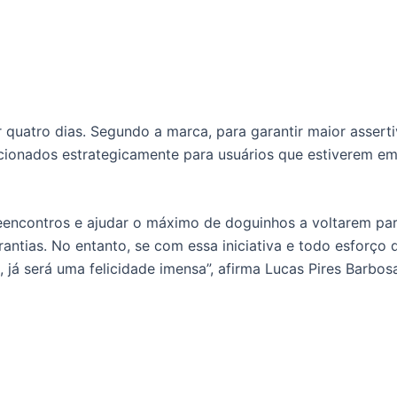
 quatro dias. Segundo a marca, para garantir maior assert
ionados estrategicamente para usuários que estiverem em 
 reencontros e ajudar o máximo de doguinhos a voltarem par
antias. No entanto, se com essa iniciativa e todo esforço
á será uma felicidade imensa”, afirma Lucas Pires Barbosa