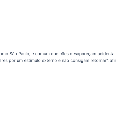
como São Paulo, é comum que cães desapareçam acidental
res por um estímulo externo e não consigam retornar”, afi