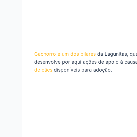
Cachorro é um dos pilares
da Lagunitas, qu
desenvolve por aqui ações de apoio à caus
de cães
disponíveis para adoção.