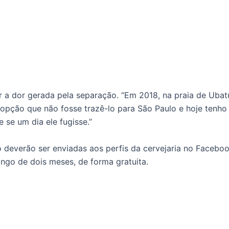
r a dor gerada pela separação. “Em 2018, na praia de Uba
 opção que não fosse trazê-lo para São Paulo e hoje tenh
e se um dia ele fugisse.”
 deverão ser enviadas aos perfis da cervejaria no Facebo
longo de dois meses, de forma gratuita.