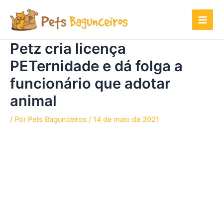
Ir
para
o
conteúdo
Petz cria licença
PETernidade e dá folga a
funcionário que adotar
animal
/ Por
Pets Bagunceiros
/
14 de maio de 2021