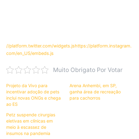
//platform.twitter.com/widgets.js
https://platform.instagram.
com/en_US/embeds.js
Muito Obrigato Por Votar
Projeto da Vivo para
Arena Anhembi, em SP,
incentivar adoção de pets
ganha área de recreação
inclui novas ONGs e chega
para cachorros
ao ES
Petz suspende cirurgias
eletivas em clínicas em
meio à escassez de
insumos na pandemia