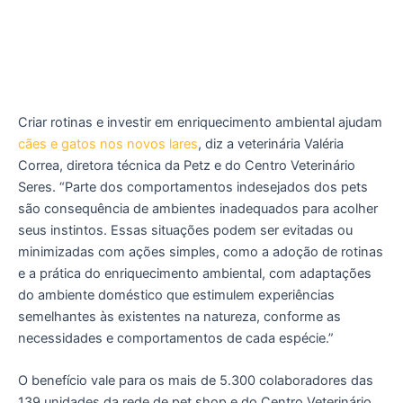
Criar rotinas e investir em enriquecimento ambiental ajudam
cães e gatos nos novos lares
, diz a veterinária Valéria
Correa, diretora técnica da Petz e do Centro Veterinário
Seres. “Parte dos comportamentos indesejados dos pets
são consequência de ambientes inadequados para acolher
seus instintos. Essas situações podem ser evitadas ou
minimizadas com ações simples, como a adoção de rotinas
e a prática do enriquecimento ambiental, com adaptações
do ambiente doméstico que estimulem experiências
semelhantes às existentes na natureza, conforme as
necessidades e comportamentos de cada espécie.”
O benefício vale para os mais de 5.300 colaboradores das
139 unidades da rede de pet shop e do Centro Veterinário