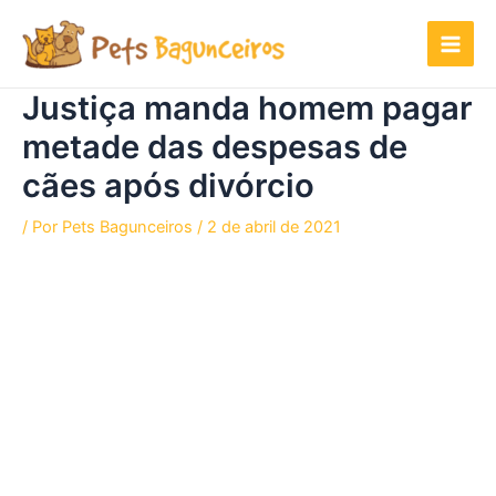
Ir
para
o
conteúdo
Justiça manda homem pagar
metade das despesas de
cães após divórcio
/ Por
Pets Bagunceiros
/
2 de abril de 2021