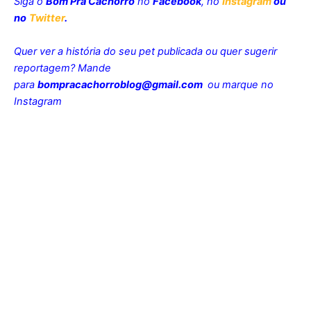
Siga o
Bom Pra Cachorro
no
Facebook
, no
Instagram
ou
no
Twitter
.
Quer ver a história do seu pet publicada ou quer sugerir
reportagem? Mande
para
bompracachorroblog@gmail.com
ou marque no
Instagram