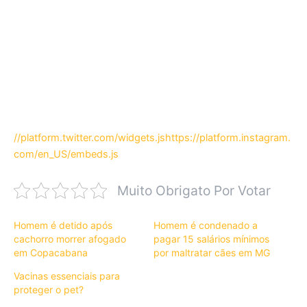
//platform.twitter.com/widgets.js
https://platform.instagram.
com/en_US/embeds.js
Muito Obrigato Por Votar
Homem é detido após
Homem é condenado a
cachorro morrer afogado
pagar 15 salários mínimos
em Copacabana
por maltratar cães em MG
Vacinas essenciais para
proteger o pet?