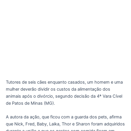
Tutores de seis cães enquanto casados, um homem e uma
mulher deverão dividir os custos da alimentação dos
animais após o divórcio, segundo decisão da 4ª Vara Cível
de Patos de Minas (MG).
A autora da ação, que ficou com a guarda dos pets, afirma
que Nick, Fred, Baby, Laika, Thor e Sharon foram adquiridos
durante a união e que os gastos com comida ficam em