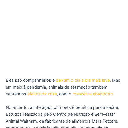
Eles são companheiros e
deixam o dia a dia mais leve
. Mas,
em meio à pandemia, animais de estimação também
sentem os
efeitos da crise
, com o
crescente abandono
.
No entanto, a interação com pets é benéfica para a saúde.
Estudos realizados pelo Centro de Nutrição e Bem-estar
Animal Waltham, da fabricante de alimentos Mars Petcare,
apontam que a socialização com cães e gatos diminui