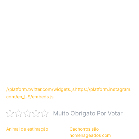
//platform.twitter.com/widgets.js
https://platform.instagram.
com/en_US/embeds.js
Muito Obrigato Por Votar
Animal de estimação
Cachorros são
homenageados com