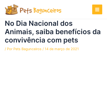
Ir
para
o
conteúdo
No Dia Nacional dos
Animais, saiba benefícios da
convivência com pets
/ Por
Pets Bagunceiros
/
14 de março de 2021