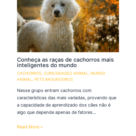
Conheça as raças de cachorros mais
inteligentes do mundo
CACHORROS
,
CURIOSIDADES ANIMAL
,
MUNDO
ANIMAL
,
PETS BAGUNCEIROS
Nesse grupo entram cachorros com
características das mais variadas, provando que
a capacidade de aprendizado dos cães não é
algo que depende apenas de fatores…
Read More »