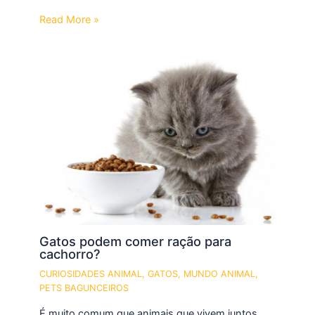
Read More »
Gatos podem comer ração para
cachorro?
CURIOSIDADES ANIMAL
,
GATOS
,
MUNDO ANIMAL
,
PETS BAGUNCEIROS
É muito comum que animais que vivem juntos