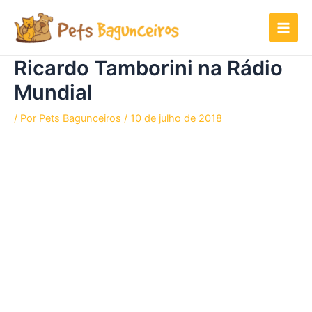
Ir
para
o
conteúdo
Ricardo Tamborini na Rádio
Mundial
/ Por
Pets Bagunceiros
/
10 de julho de 2018