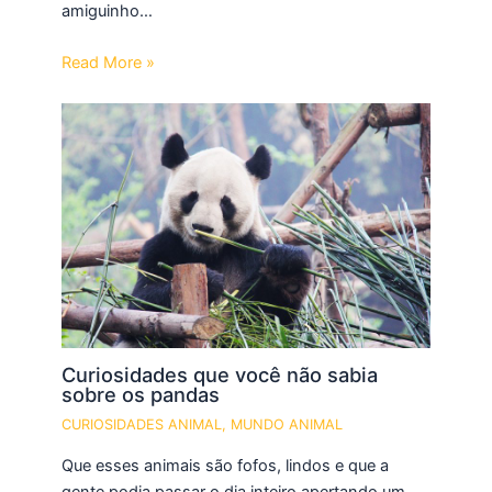
amiguinho…
Read More »
Curiosidades que você não sabia
sobre os pandas
CURIOSIDADES ANIMAL
,
MUNDO ANIMAL
Que esses animais são fofos, lindos e que a
gente podia passar o dia inteiro apertando um