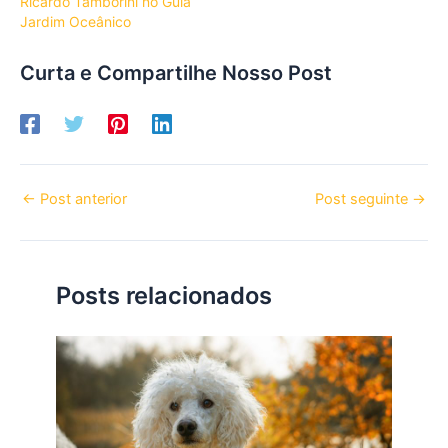
Ricardo Tamborini no Guia
Jardim Oceânico
Curta e Compartilhe Nosso Post
←
Post anterior
Post seguinte
→
Posts relacionados