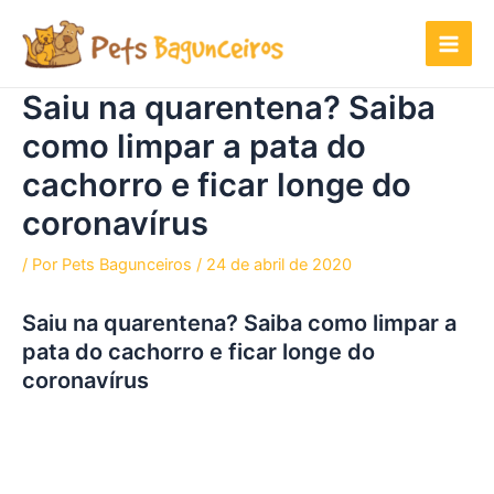
Ir
para
o
conteúdo
Saiu na quarentena? Saiba
como limpar a pata do
cachorro e ficar longe do
coronavírus
/ Por
Pets Bagunceiros
/
24 de abril de 2020
Saiu na quarentena? Saiba como limpar a
pata do cachorro e ficar longe do
coronavírus