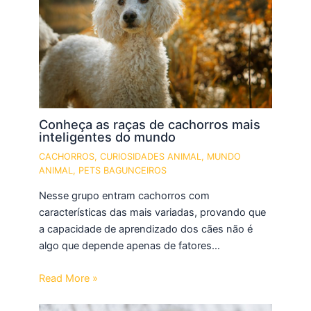
Conheça as raças de cachorros mais
inteligentes do mundo
CACHORROS
,
CURIOSIDADES ANIMAL
,
MUNDO
ANIMAL
,
PETS BAGUNCEIROS
Nesse grupo entram cachorros com
características das mais variadas, provando que
a capacidade de aprendizado dos cães não é
algo que depende apenas de fatores…
Read More »