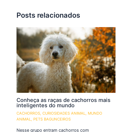
Posts relacionados
Conheça as raças de cachorros mais
inteligentes do mundo
CACHORROS
,
CURIOSIDADES ANIMAL
,
MUNDO
ANIMAL
,
PETS BAGUNCEIROS
Nesse grupo entram cachorros com