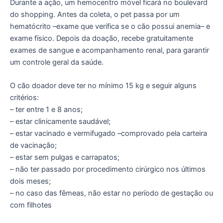
Durante a ação, um hemocentro móvel ficará no boulevard
do shopping. Antes da coleta, o pet passa por um
hematócrito –exame que verifica se o cão possui anemia– e
exame físico. Depois da doação, recebe gratuitamente
exames de sangue e acompanhamento renal, para garantir
um controle geral da saúde.
O cão doador deve ter no mínimo 15 kg e seguir alguns
critérios:
– ter entre 1 e 8 anos;
– estar clinicamente saudável;
– estar vacinado e vermifugado –comprovado pela carteira
de vacinação;
– estar sem pulgas e carrapatos;
– não ter passado por procedimento cirúrgico nos últimos
dois meses;
– no caso das fêmeas, não estar no período de gestação ou
com filhotes