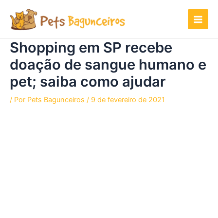
Ir
para
o
conteúdo
Shopping em SP recebe
doação de sangue humano e
pet; saiba como ajudar
/ Por
Pets Bagunceiros
/
9 de fevereiro de 2021