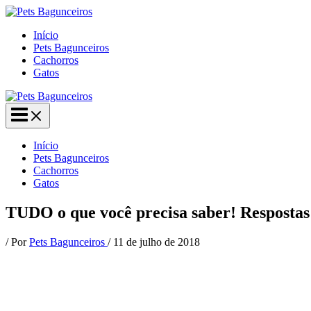
Ir
para
Início
o
Pets Bagunceiros
conteúdo
Cachorros
Gatos
Início
Pets Bagunceiros
Cachorros
Gatos
TUDO o que você precisa saber! Respostas
/ Por
Pets Bagunceiros
/
11 de julho de 2018