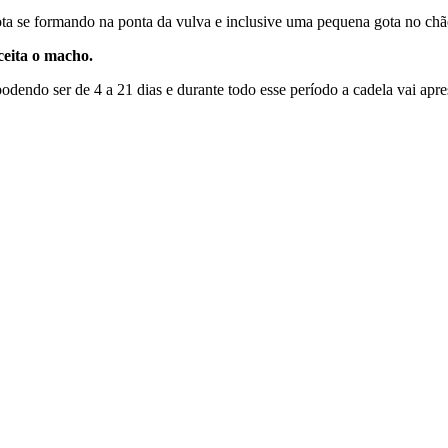
 se formando na ponta da vulva e inclusive uma pequena gota no chão
ceita o macho.
odendo ser de 4 a 21 dias e durante todo esse período a cadela vai apre