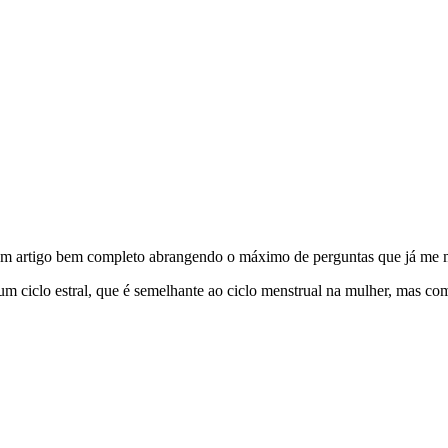
r um artigo bem completo abrangendo o máximo de perguntas que já me
 um ciclo estral, que é semelhante ao ciclo menstrual na mulher, mas co