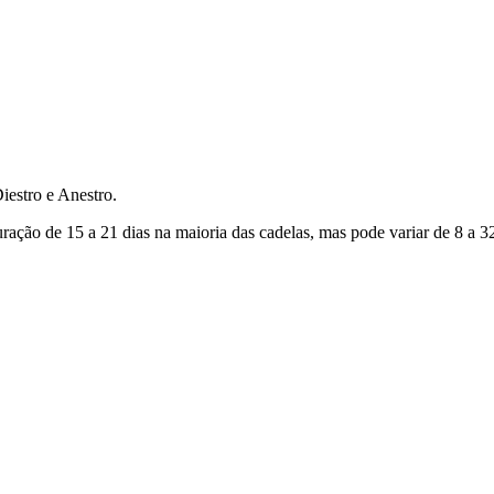
Diestro e Anestro.
ação de 15 a 21 dias na maioria das cadelas, mas pode variar de 8 a 32