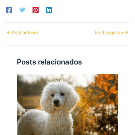
←
Post anterior
Post seguinte
→
Posts relacionados