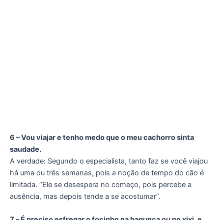
6 – Vou viajar e tenho medo que o meu cachorro sinta
saudade.
A verdade: Segundo o especialista, tanto faz se você viajou
há uma ou três semanas, pois a noção de tempo do cão é
limitada. “Ele se desespera no começo, pois percebe a
ausência, mas depois tende a se acostumar”.
7 – É preciso esfregar o focinho na bagunça ou no xixi, e