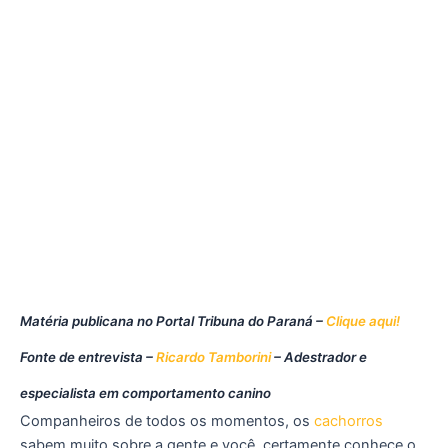
Matéria publicana no Portal Tribuna do Paraná –
Clique aqui!
Fonte de entrevista –
Ricardo Tamborini
– Adestrador e
especialista em comportamento canino
Companheiros de todos os momentos, os
cachorros
sabem muito sobre a gente e você, certamente conhece o