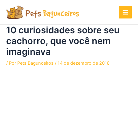
Ir
para
o
conteúdo
10 curiosidades sobre seu
cachorro, que você nem
imaginava
/ Por
Pets Bagunceiros
/
14 de dezembro de 2018