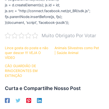
js = d.createElement(s); js.id = id;
js.src = "http://connect.facebook.net/pt_BR/sdk.js";
fjs.parentNode.insertBefore(js, fjs);
}(document, 'script', 'facebook-jssdk'));
Muito Obrigato Por Votar
Lince gosta do poste e não
Animais Silvestres como Pet
quer descer !!! VEJA O
| Saúde Animal
VÍDEO
CÃO GUARDIÃO DE
RINOCERONTES EM
EXTINÇÃO
Curta e Compartilhe Nosso Post