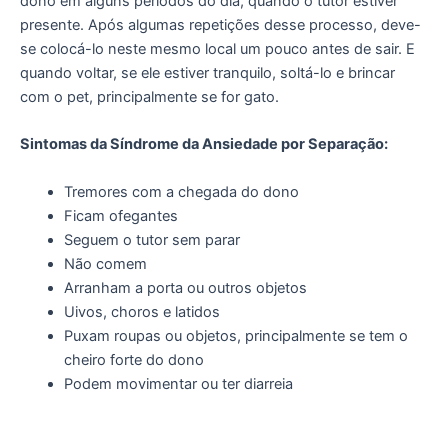
dono em alguns períodos do dia, quando o tutor estiver
presente. Após algumas repetições desse processo, deve-
se colocá-lo neste mesmo local um pouco antes de sair. E
quando voltar, se ele estiver tranquilo, soltá-lo e brincar
com o pet, principalmente se for gato.
Sintomas da Síndrome da Ansiedade por Separação:
Tremores com a chegada do dono
Ficam ofegantes
Seguem o tutor sem parar
Não comem
Arranham a porta ou outros objetos
Uivos, choros e latidos
Puxam roupas ou objetos, principalmente se tem o
cheiro forte do dono
Podem movimentar ou ter diarreia