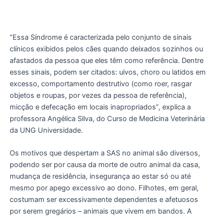
“Essa Síndrome é caracterizada pelo conjunto de sinais
clínicos exibidos pelos cães quando deixados sozinhos ou
afastados da pessoa que eles têm como referência. Dentre
esses sinais, podem ser citados: uivos, choro ou latidos em
excesso, comportamento destrutivo (como roer, rasgar
objetos e roupas, por vezes da pessoa de referência),
micção e defecação em locais inapropriados”, explica a
professora Angélica Silva, do Curso de Medicina Veterinária
da UNG Universidade.
Os motivos que despertam a SAS no animal são diversos,
podendo ser por causa da morte de outro animal da casa,
mudança de residência, insegurança ao estar só ou até
mesmo por apego excessivo ao dono. Filhotes, em geral,
costumam ser excessivamente dependentes e afetuosos
por serem gregários – animais que vivem em bandos. A