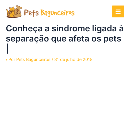
Ir
para
o
conteúdo
Conheça a síndrome ligada à
separação que afeta os pets
|
/ Por
Pets Bagunceiros
/
31 de julho de 2018