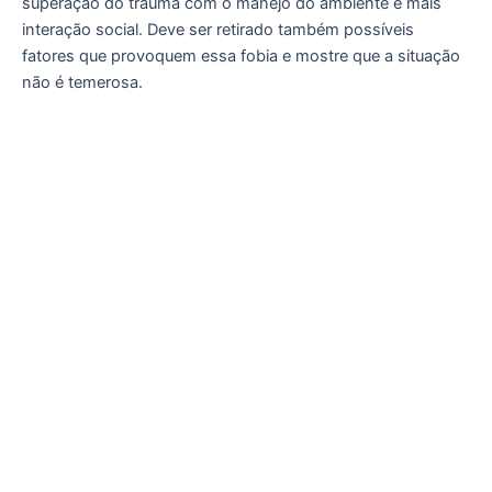
superação do trauma com o manejo do ambiente e mais
interação social. Deve ser retirado também possíveis
fatores que provoquem essa fobia e mostre que a situação
não é temerosa.