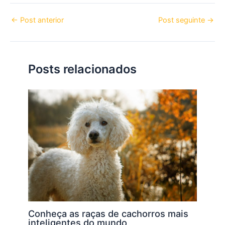
←
Post anterior
Post seguinte
→
Posts relacionados
Conheça as raças de cachorros mais
inteligentes do mundo